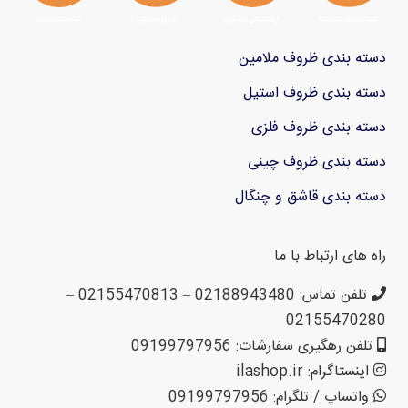
دسته بندی ظروف ملامین
دسته بندی ظروف استیل
دسته بندی ظروف فلزی
دسته بندی ظروف چینی
دسته بندی قاشق و چنگال
راه های ارتباط با ما
تلفن تماس: 02188943480 – 02155470813 –
02155470280
تلفن رهگیری سفارشات: 09199797956
اینستاگرام: ilashop.ir
واتساپ / تلگرام: 09199797956