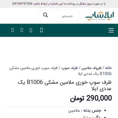
در صورت بروز مشکل در پرداخت با این شماره در ارتباط باشید 09199797956
Products
search
خانه
/
ظروف ملامین
/
ظرف سوپ
/ ظرف سوپ خوری ملامین مشکی
B1006 یک عددی ایلا
ظرف سوپ خوری ملامین مشکی B1006 یک
عددی ایلا
290,000
تومان
جنس بدنه :
ملامین