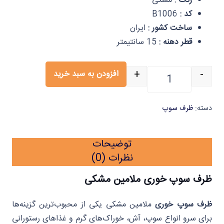
رنگ :
مشکی
کد :
B1006
ساخت کشور :
ایران
قطر دهنه :
15 سانتیمتر
+
-
افزودن به سبد خرید
ظرف سوپ خوری ملامین مشکی B1006 یک عددی ایلا عدد
دسته:
ظرف سوپ
توضیحات
نظرات (0)
ظرف سوپ‌ خوری ملامین مشکی
ظرف سوپ‌ خوری
ملامین مشکی یکی از محبوب‌ترین گزینه‌ها
برای سرو انواع سوپ، آش، خوراک‌های گرم و غذاهای رستورانی