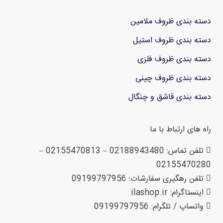
دسته بندی ظروف ملامین
دسته بندی ظروف استیل
دسته بندی ظروف فلزی
دسته بندی ظروف چینی
دسته بندی قاشق و چنگال
راه های ارتباط با ما
تلفن تماس: 02188943480 – 02155470813 –
02155470280
تلفن رهگیری سفارشات: 09199797956
اینستاگرام: ilashop.ir
واتساپ / تلگرام: 09199797956