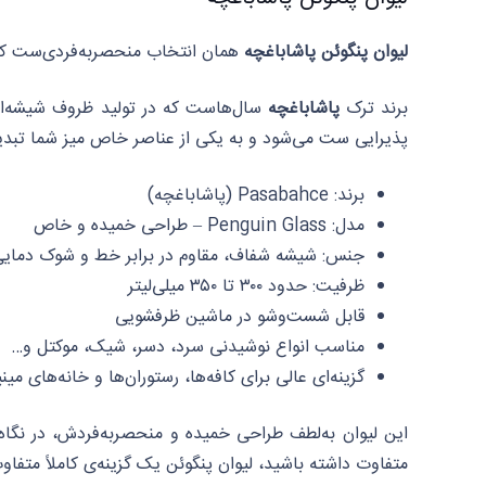
لیوان پنگوئن پاشاباغچه
همان انتخاب منحصربه‌فردی‌ست که دن
برند ترک
پاشاباغچه
سال‌هاست که در تولید ظروف شیشه‌ای 
پذیرایی ست می‌شود و به یکی از عناصر خاص میز شما تبد
برند: Pasabahce (پاشاباغچه)
مدل: Penguin Glass – طراحی خمیده و خاص
جنس: شیشه شفاف، مقاوم در برابر خط و شوک دمای
ظرفیت: حدود ۳۰۰ تا ۳۵۰ میلی‌لیتر
قابل شست‌وشو در ماشین ظرفشویی
مناسب انواع نوشیدنی سرد، دسر، شیک، موکتل و…
گزینه‌ای عالی برای کافه‌ها، رستوران‌ها و خانه‌های مین
این لیوان به‌لطف طراحی خمیده و منحصر‌به‌فردش، در نگا
متفاوت داشته باشید، لیوان پنگوئن یک گزینه‌ی کاملاً مت