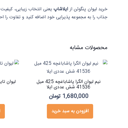
خرید لیوان پنگوئن از
ایلاشاپ
یعنی انتخاب زیبایی، کیفیت 
جذاب را به مجموعه پذیرایی خود اضافه کنید و تفاوت را ا
محصولات مشابه
نیم لیوان الگرا پاشاباغچه 425 میل
41536 شش عددی ایلا
1,680,000
تومان
افزودن به سبد خرید
ا