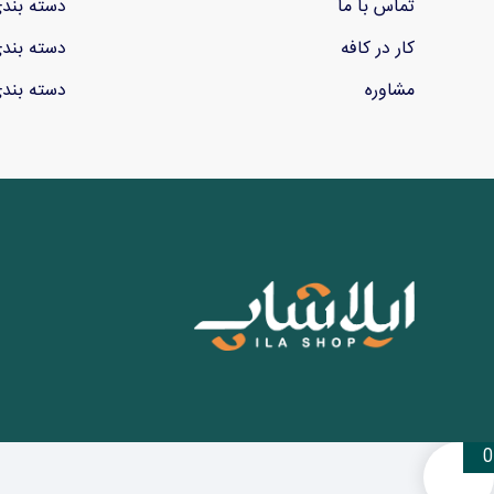
تماس با ما
دسته بند
کار در کافه
دسته بند
مشاوره
دسته بند
0