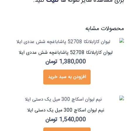
برای مشاهده سایر نمونه ها
کلیک
کنید.
محصولات مشابه
لیوان کازابلانکا 52708 پاشاباغچه شش عددی ایلا
1,380,000
تومان
افزودن به سبد خرید
نیم لیوان اسکاچ 300 میل یک دستی ایلا
1,540,000
تومان