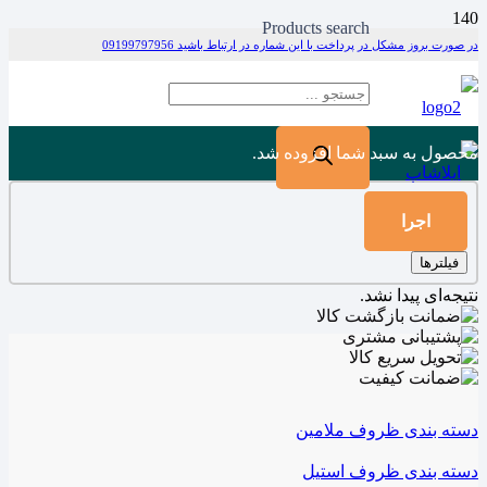
Products search
در صورت بروز مشکل در پرداخت با این شماره در ارتباط باشید 09199797956
محصول
به سبد شما افزوده شد.
اجرا
فیلترها
نتیجه‌ای پیدا نشد.
دسته بندی ظروف ملامین
دسته بندی ظروف استیل