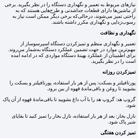
نیازهای مربوط به تعمیر و نگهداری دستگاه را در نظر بگیرید. برخی
از ماشین‌ها دارای قطعات جداشدنی و طرح‌هایی هستند که به
راحتی تمیز می‌شوند، درحالی‌که برخی دیگر ممکن است نیاز به
رسوب‌زدایی و نگهداری مکرر داشته باشند.
نگهداری و نظافت
تعمیر و نگهداری منظم و تمیزکردن دستگاه اسپرسوساز از
مهم‌ترین موارد در جهت تضمین عملکرد دستگاه به‌شمار می‌روند.
برای اطمینان از عملکرد بهینهٔ دستگاه مواردی که در ادامه آمده
است را در نظر بگیرید.
تمیزکردن روزانه
پورتافیلتر و بسکت: پس از هر بار استفاده، پورتافیلتر و بسکت را
بشویید تا روغن و باقی‌ماندهٔ قهوه از بین برود.
گروپ هد: گروپ هد را با آب داغ بشویید تا باقی‌ماندهٔ قهوه از آن پاک
شود.
نازل بخار: بعد از هر بار استفاده، نازل بخار را تمیز کنید تا بقایای
شیر پاک شود.
تمیز کردن هفتگی