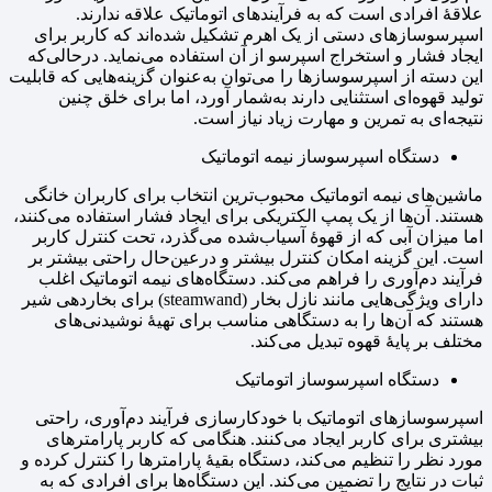
علاقهٔ افرادی است که به فرآیندهای اتوماتیک علاقه ندارند.
اسپرسوسازهای دستی از یک اهرم تشکیل شده‌اند که کاربر برای
ایجاد فشار و استخراج اسپرسو از آن استفاده می‌نماید. درحالی‌که
این دسته از اسپرسوسازها را می‌توان به‌عنوان گزینه‌هایی که قابلیت
تولید قهوه‌ای استثنایی دارند به‌شمار آورد، اما برای خلق چنین
نتیجه‌ای به تمرین و مهارت زیاد نیاز است.
دستگاه اسپرسوساز نیمه اتوماتیک
ماشین‌های نیمه اتوماتیک محبوب‌ترین انتخاب برای کاربران خانگی
هستند. آن‌ها از یک پمپ الکتریکی برای ایجاد فشار استفاده می‌کنند،
اما میزان آبی که از قهوهٔ آسیاب‌شده می‌گذرد، تحت کنترل کاربر
است. این گزینه امکان کنترل بیشتر و درعین‌حال راحتی بیشتر بر
فرآیند دم‌آوری را فراهم می‌کند. دستگاه‌های نیمه اتوماتیک اغلب
دارای ویژگی‌هایی مانند نازل بخار (steamwand) برای بخاردهی شیر
هستند که آن‌ها را به دستگاهی مناسب برای تهیهٔ نوشیدنی‌های
مختلف بر پایهٔ قهوه تبدیل می‌کند.
دستگاه اسپرسوساز اتوماتیک
اسپرسوسازهای اتوماتیک با خودکارسازی فرآیند دم‌آوری، راحتی
بیشتری برای کاربر ایجاد می‌کنند. هنگامی که کاربر پارامترهای
مورد نظر را تنظیم می‌کند، دستگاه بقیهٔ پارامترها را کنترل کرده و
ثبات در نتایج را تضمین می‌کند. این دستگاه‌ها برای افرادی که به