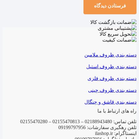
فرستادن دیدگاه
دسته بندی ظروف ملامین
دسته بندی ظروف استیل
دسته بندی ظروف فلزی
دسته بندی ظروف چینی
دسته بندی قاشق و چنگال
راه های ارتباط با ما
تلفن تماس: 02188943480 – 02155470813 – 02155470280
تلفن رهگیری سفارشات: 09199797956
اینستاگرام: ilashop.ir