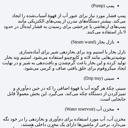
پمپ (Pump)
پمپ فشار مورد نیاز برای عبور آب از قهوهٔ آسیاب‌شده را ایجاد
می‌کند. بیشتر دستگاه‌های مدرن از پمپ‌های الکتریکی مانند
پمپ‌های ارتعاشی یا چرخشی برای رسیدن به فشار ایده‌آل در حدود
9 بار استفاده می‌کنند.
نازل بخار (Steam wand)
نازل بخار یا استیم وند برای بخاردهی شیر برای آماده‌سازی
نوشیدنی‌هایی مانند لاته و کاپوچینو استفاده می‌شود. استیم وند بخار
تولید کرده و این بخار باعث گرم‌شدن و بافت‌دهی به شیر و در نهایت
ایجاد میکروفوم برای خلق بافتی صاف و کرمی می‌شود.
سینی (Drip tray)
سینی چکهٔ هر گونه آب یا قهوهٔ اضافی را که در حین دم‌آوری و
تمیزکردن از دستگاه چکه می‌کند، می‌گیرد. این بخش معمولاً قابل
جابجایی است.
مخزن آب (Water reservoir)
مخزن آب، آب مورد استفاده برای دم‌آوری و بخاردهی را در خود نگه
می‌دارد. برخی از ماشین‌ها دارای یک مخزن داخلی هستند،