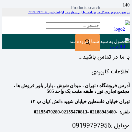
Products search
در صورت بروز مشکل در پرداخت با این شماره در ارتباط باشید 09199797956
محصول
به سبد شما افزوده شد.
با ما در تماس باشید…
اطلاعات کاربردی
آدرس فروشگاه : تهران ، میدان شوش ، بازار بلور فروش ها ،
مجتمع تجاری نور ، طبقه مثبت یک واحد 505
تهران خیابان فلسطین خیابان شهید دانش کیان پ ۱۴
تلفن: -02188943480 -02155470813-02155470280
موبایل :09199797956