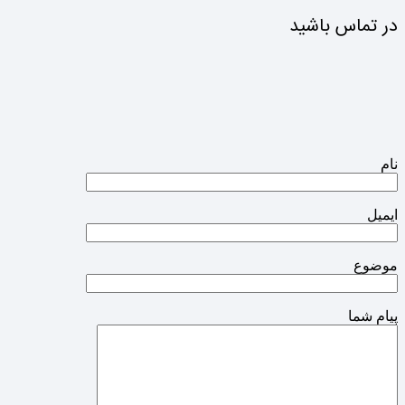
در تماس باشید
نام
ایمیل
موضوع
پیام شما