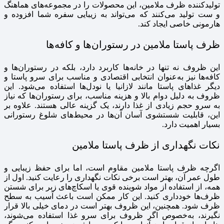
تولیدکننده ظرف ملامین، این محصولات را در مجموعه‌های هماهنگ
و ست تولید می‌کنند که می‌تواند به زیبایی سفره شما افزوده و
هارمونی خاصی ایجاد کند.
ظرف پاستا ملامین در رستوران‌ها و کافه‌ها
این ظروف نه تنها در خانه‌ها کاربرد دارد، بلکه در رستوران‌ها و
کافه‌ها نیز به‌عنوان انتخابی اقتصادی و مناسب برای سرو پاستا و
دیگر غذاهای پاستا مانند لازانیا یا نودل‌ها استفاده می‌شود. این
ظروف به دلیل دوام بالا و هزینه مناسب، برای رستوران‌ها که نیاز
به سرو حجم زیادی از غذا دارند، یک گزینه عالی هستند. علاوه بر
این، قابلیت شستشوی آسان آن‌ها در محیط‌های شلوغ رستورانی
بسیار اهمیت دارد.
نکات نگهداری از ظرف پاستا ملامین
اگرچه ظرف پاستا ملامین مقاوم است، اما برای حفظ زیبایی و
طول عمر آن، بهتر است برخی نکات نگهداری را رعایت کنید. اول از
همه، از استفاده از مواد شوینده قوی یا اسکاچ‌های زبر برای شستن
ظرف‌ها خودداری کنید. این کار ممکن است باعث آسیب به سطح
ظرف شود. همچنین، این ظروف بهتر است در دمای خیلی بالا قرار
نگیرند، به‌خصوص اگر ظروف برای سرو غذا استفاده می‌شوند،