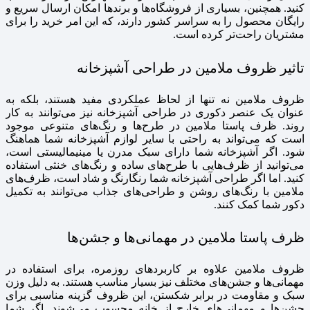
کنید. همچنین، بسیاری از فروشگاه‌ها و برندها امکان ارسال سریع و
رایگان محصول را به سراسر کشور دارند، که این امر خرید را برای
مشتریان راحت‌تر کرده است.
تاثیر ظروف ملامین در طراحی آشپزخانه
ظروف ملامین نه تنها از لحاظ عملکردی مفید هستند، بلکه به
عنوان یک عنصر دکوری در طراحی آشپزخانه نیز می‌توانند به کار
روند. ظرف پاستا ملامین در طرح‌ها و رنگ‌های متنوعی موجود
است که می‌تواند به راحتی با سایر لوازم آشپزخانه شما هماهنگ
شود. اگر آشپزخانه شما دارای سبک مدرن یا مینیمالیستی است،
می‌توانید از ظرف‌هایی با طرح‌های ساده و رنگ‌های خنثی استفاده
کنید. اما اگر طراحی آشپزخانه شما رنگارنگ و شاد است، ظرف‌های
ملامین با رنگ‌های روشن و طراحی‌های جذاب می‌توانند به تکمیل
دکور شما کمک کنند.
ظرف پاستا ملامین در مهمانی‌ها و جشن‌ها
ظروف ملامین علاوه بر کاربردهای روزمره، برای استفاده در
مهمانی‌ها و جشن‌های مختلف نیز بسیار مناسب هستند. به دلیل وزن
سبک و مقاومت در برابر شکستن، این ظروف گزینه مناسبی برای
جشن‌ها و مهمانی‌های خارج از خانه محسوب می‌شوند. اگر شما