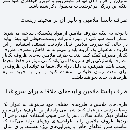
بنابراین از قرار دادن آنها در مایکروویو یا فریزر خودداری کنید مگر
اینکه این ویژگی در توضیحات محصول ذکر شده باشد.
ظرف پاستا ملامین و تاثیر آن بر محیط زیست
با توجه به اینکه ظروف ملامین از مواد پلاستیکی ساخته می‌شوند،
ممکن است سوالاتی در مورد تاثیرات زیست‌محیطی آنها پیش بیاید.
در حالی که ظروف ملامین قابل بازیافت نیستند، استفاده از این
ظروف به‌عنوان یک گزینه پایدار می‌تواند به کاهش مصرف ظروف
یک‌بار مصرف کمک کند. انتخاب ظرف ملامین به‌جای ظروف یک‌بار
مصرف پلاستیکی برای سرو غذا می‌تواند گامی موثر در حفظ محیط
زیست باشد. همچنین، به دلیل دوام بالا، شما می‌توانید این ظروف را
برای مدت زمان طولانی استفاده کنید و نیاز به خرید مداوم
ظرف‌های جدید نخواهید داشت.
ظرف پاستا ملامین و ایده‌های خلاقانه برای سرو غذا
ظرف‌های ملامین با طرح‌های مختلف خود می‌توانند به عنوان یک
وسیله تزئینی نیز عمل کنند. شما می‌توانید از این ظرف‌ها برای سرو
غذاهای دیگر مانند سالاد، دسر یا حتی سوپ استفاده کنید. برخی از
برندها ظروف ملامین را با طراحی‌های ویژه‌ای تولید می‌کنند که
مناسب سرو غذاهای خاص یا پذیرایی‌های ویژه هستند. برای مثال،