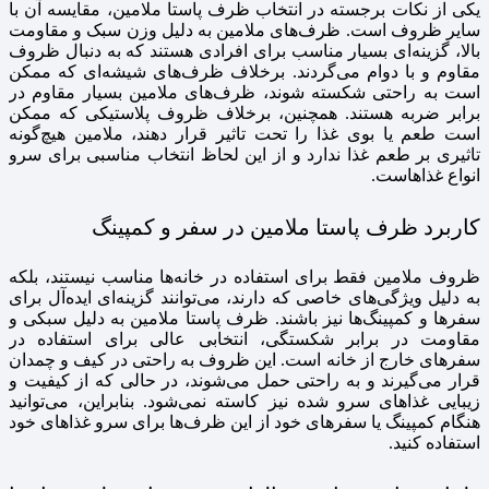
یکی از نکات برجسته در انتخاب ظرف پاستا ملامین، مقایسه آن با
سایر ظروف است. ظرف‌های ملامین به دلیل وزن سبک و مقاومت
بالا، گزینه‌ای بسیار مناسب برای افرادی هستند که به دنبال ظروف
مقاوم و با دوام می‌گردند. برخلاف ظرف‌های شیشه‌ای که ممکن
است به راحتی شکسته شوند، ظرف‌های ملامین بسیار مقاوم در
برابر ضربه هستند. همچنین، برخلاف ظروف پلاستیکی که ممکن
است طعم یا بوی غذا را تحت تاثیر قرار دهند، ملامین هیچ‌گونه
تاثیری بر طعم غذا ندارد و از این لحاظ انتخاب مناسبی برای سرو
انواع غذاهاست.
کاربرد ظرف پاستا ملامین در سفر و کمپینگ
ظروف ملامین فقط برای استفاده در خانه‌ها مناسب نیستند، بلکه
به دلیل ویژگی‌های خاصی که دارند، می‌توانند گزینه‌ای ایده‌آل برای
سفرها و کمپینگ‌ها نیز باشند. ظرف پاستا ملامین به دلیل سبکی و
مقاومت در برابر شکستگی، انتخابی عالی برای استفاده در
سفرهای خارج از خانه است. این ظروف به راحتی در کیف و چمدان
قرار می‌گیرند و به راحتی حمل می‌شوند، در حالی که از کیفیت و
زیبایی غذاهای سرو شده نیز کاسته نمی‌شود. بنابراین، می‌توانید
هنگام کمپینگ یا سفرهای خود از این ظرف‌ها برای سرو غذاهای خود
استفاده کنید.