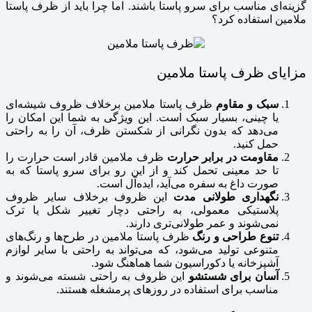
گزینه‌ای مناسب برای سرو پاستا باشند. اما چرا باید از ظرف پاستا
ملامین استفاده کرد؟
مزایای ظرف پاستا ملامین
سبک و مقاوم
ظرف پاستا ملامین برخلاف ظروف شیشه‌ای
یا چینی، بسیار سبک است. این ویژگی به شما این امکان را
می‌دهد که بدون نگرانی از شکستن ظرف، آن را به راحتی
حمل کنید.
مقاومت در برابر حرارت
ظرف ملامین قادر است حرارت را
تا حد معینی تحمل کند و از این رو برای سرو پاستا که به
صورت داغ به سفره می‌آید، ایده‌آل است.
نگهداری طولانی مدت
این ظروف برخلاف سایر ظروف
پلاستیکی معمولی، به راحتی دچار تغییر شکل یا ترک
نمی‌شوند و عمر طولانی‌تری دارند.
تنوع طراحی و رنگ
ظرف پاستا ملامین در طرح‌ها و رنگ‌های
متنوعی تولید می‌شود، که می‌تواند به راحتی با سایر لوازم
آشپزخانه یا دکوراسیون شما هماهنگ شود.
آسان برای شستشو
این ظروف به راحتی شسته می‌شوند و
مناسب برای استفاده در روزهای پرمشغله هستند.