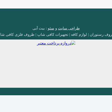
طراحی سایت
و
سئو
: بیت آبی
وف رستوران | لوازم کافه | تجهیزات کافی شاپ | ظروف فلزی کافی شا