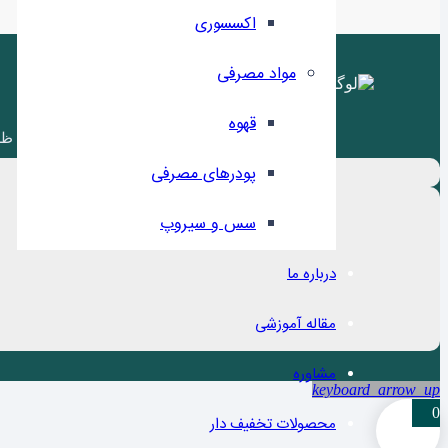
اکسسوری
مواد مصرفی
قهوه
ظر
پودرهای مصرفی
سس و سیروپ
درباره ما
مقاله آموزشی
مشاوره
keyboard_arrow_up
0
محصولات تخفیف دار