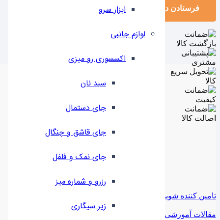
ابزار سرو
فرستادن دیدگاه
لوازم جانبی
اکسسوری رو میزی
سبد نان
جای دستمال
جای قاشق و چنگال
جای نمک و فلفل
رزرو و شماره میز
تامین کننده شوید
زیر سیگاری
مقالات آموزشی