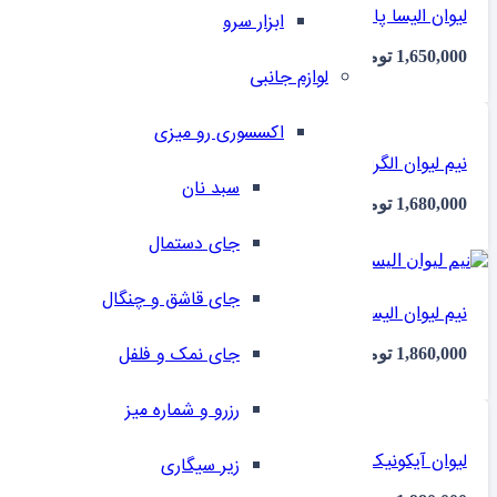
لیوان الیسا پاشاباغچه 520015 شش عددی ایلا
ابزار سرو
1,650,000
تومان
لوازم جانبی
اکسسوری رو میزی
نیم لیوان الگرا پاشاباغچه 425 میل 41536 شش عددی ایلا
سبد نان
1,680,000
تومان
جای دستمال
جای قاشق و چنگال
نیم لیوان الیسا پاشاباغچه 420014 شش عددی ایلا
جای نمک و فلفل
1,860,000
تومان
رزرو و شماره میز
لیوان آیکونیک پاشاباغچه کد 4200394 شش عددی ایلا
زیر سیگاری