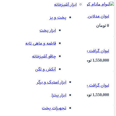
ابزار آشپزخانه
لیوان مدلاین مادام کوکو 350139 چهار عددی ایلا
پخت و پز
0
تومان
ابزار پخت
قابلمه و ماهی تابه
لیوان گرافت بیر پاشاباغچه 420685 چهار عددی ایلا
چاقو آشپزخانه
1,550,000
تومان
آبکش و لگن
ابزار استیک و برگر
لیوان گرافت پاشاباغچه 420885 چهار عددی ایلا
ابزار پیتزا
1,550,000
تومان
تجهیزات پخت