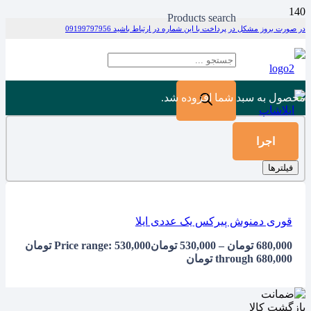
Products search
در صورت بروز مشکل در پرداخت با این شماره در ارتباط باشید 09199797956
محصول
به سبد شما افزوده شد.
اجرا
فیلترها
قوری دمنوش پیرکس یک عددی ایلا
680,000
تومان
–
530,000
تومان
Price range: 530,000 تومان
through 680,000 تومان