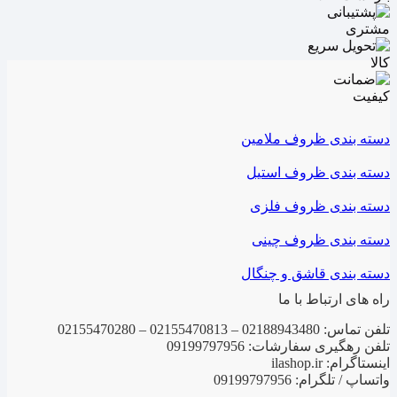
دسته بندی ظروف ملامین
دسته بندی ظروف استیل
دسته بندی ظروف فلزی
دسته بندی ظروف چینی
دسته بندی قاشق و چنگال
راه های ارتباط با ما
تلفن تماس: 02188943480 – 02155470813 – 02155470280
تلفن رهگیری سفارشات: 09199797956
اینستاگرام: ilashop.ir
واتساپ / تلگرام: 09199797956