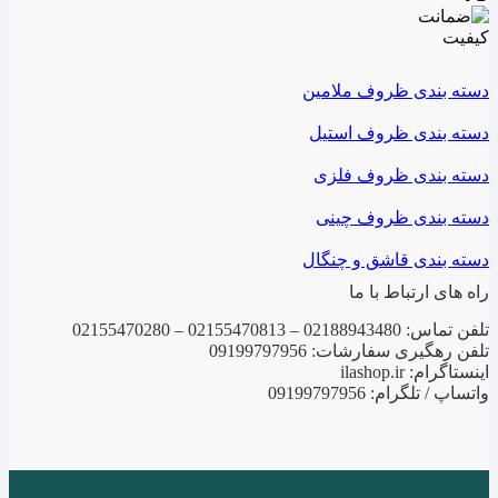
دسته بندی ظروف ملامین
دسته بندی ظروف استیل
دسته بندی ظروف فلزی
دسته بندی ظروف چینی
دسته بندی قاشق و چنگال
راه های ارتباط با ما
تلفن تماس: 02188943480 – 02155470813 – 02155470280
تلفن رهگیری سفارشات: 09199797956
اینستاگرام: ilashop.ir
واتساپ / تلگرام: 09199797956