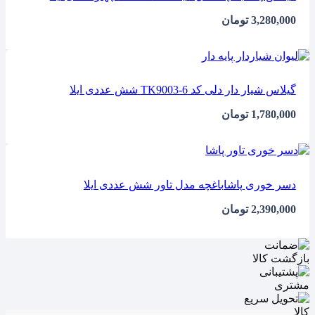
3,280,000
تومان
گیلاس شیار دار دلی کد TK9003-6 شش عددی ایلا
1,780,000
تومان
دسر خوری پاشاباغچه مدل تاور شش عددی ایلا
2,390,000
تومان