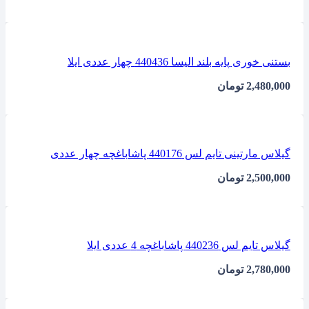
بستنی خوری پایه بلند الیسا 440436 چهار عددی ایلا
2,480,000
تومان
گیلاس مارتینی تایم لس 440176 پاشاباغچه چهار عددی
2,500,000
تومان
گیلاس تایم لس 440236 پاشاباغچه 4 عددی ایلا
2,780,000
تومان