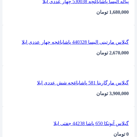
پیاله الیسا پاشاباغچه 530038 چهار عددی ایلا
1,680,000
تومان
گیلاس مارتینی الیسا 440328 پاشاباغچه چهار عددی ایلا
2,670,000
تومان
گیلاس مارگاریتا 581 پاشاباغچه شش عددی ایلا
3,900,000
تومان
گیلاس آنوتکا 650 پاشا 44238 جفتی ایلا
0
تومان