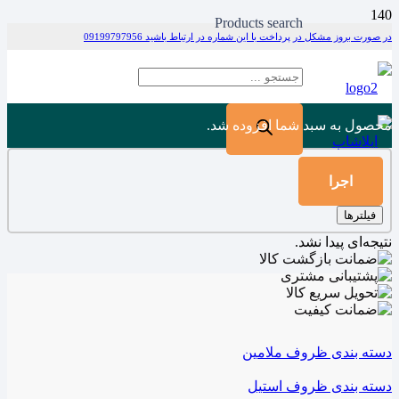
Products search
در صورت بروز مشکل در پرداخت با این شماره در ارتباط باشید 09199797956
محصول
به سبد شما افزوده شد.
اجرا
فیلترها
نتیجه‌ای پیدا نشد.
دسته بندی ظروف ملامین
دسته بندی ظروف استیل