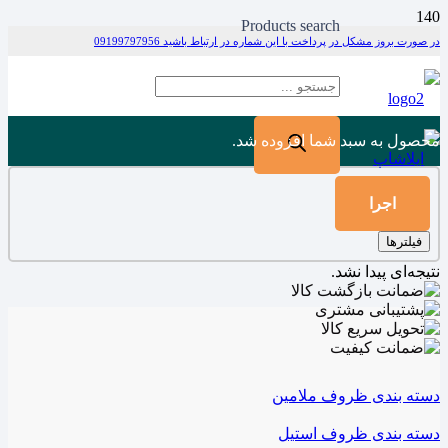
Products search
در صورت بروز مشکل در پرداخت با این شماره در ارتباط باشید 09199797956
محصول
به سبد شما افزوده شد.
اجرا
فیلترها
نتیجه‌ای پیدا نشد.
دسته بندی ظروف ملامین
دسته بندی ظروف استیل