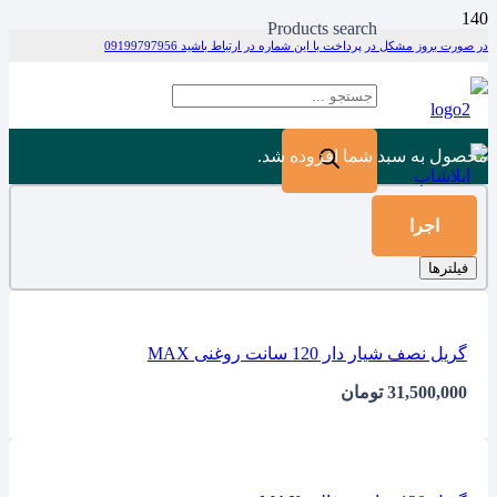
Products search
در صورت بروز مشکل در پرداخت با این شماره در ارتباط باشید 09199797956
محصول
به سبد شما افزوده شد.
اجرا
فیلترها
گریل نصف شیار دار 120 سانت روغنی MAX
31,500,000
تومان