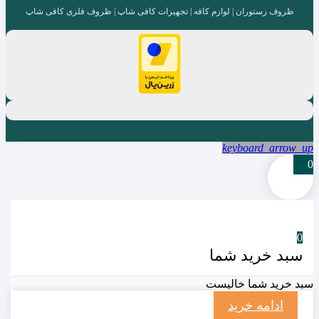
ظروف رستوران | لوازم کافه | تجهیزات کافی شاپ | ظروف فلزی کافی شاپ
keyboard_arrow_up
0
0
سبد خرید شما
سبد خرید شما خالیست
ادامه خرید