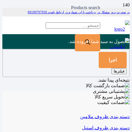
Products search
در صورت بروز مشکل در پرداخت با این شماره در ارتباط باشید 09199797956
محصول
به سبد شما افزوده شد.
اجرا
فیلترها
نتیجه‌ای پیدا نشد.
دسته بندی ظروف ملامین
دسته بندی ظروف استیل