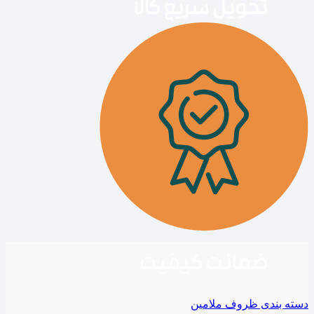
دسته بندی ظروف ملامین