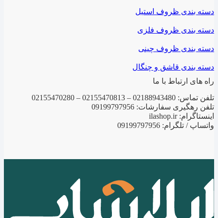
دسته بندی ظروف استیل
دسته بندی ظروف فلزی
دسته بندی ظروف چینی
دسته بندی قاشق و چنگال
راه های ارتباط با ما
تلفن تماس: 02188943480 – 02155470813 – 02155470280
تلفن رهگیری سفارشات: 09199797956
اینستاگرام: ilashop.ir
واتساپ / تلگرام: 09199797956