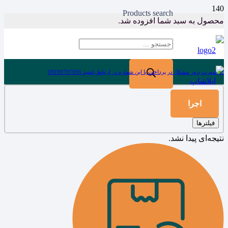
Products search
محصول
به سبد شما افزوده شد.
در صورت بروز مشکل در پرداخت با این شماره در ارتباط باشید 09199797956
اجرا
فیلترها
نتیجه‌ای پیدا نشد.