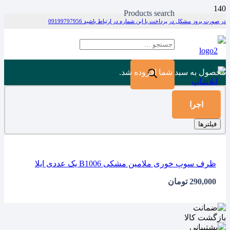
Products search
در صورت بروز مشکل در پرداخت با این شماره در ارتباط باشید 09199797956
محصول
به سبد شما افزوده شد.
اجرا
فیلترها
ظرف سوپ خوری ملامین مشکی B1006 یک عددی ایلا
290,000
تومان