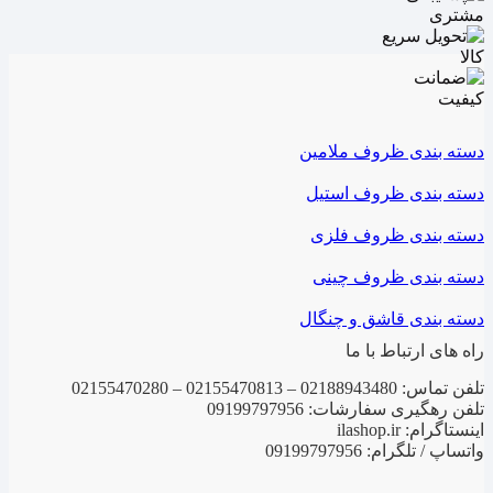
دسته بندی ظروف ملامین
دسته بندی ظروف استیل
دسته بندی ظروف فلزی
دسته بندی ظروف چینی
دسته بندی قاشق و چنگال
راه های ارتباط با ما
تلفن تماس: 02188943480 – 02155470813 – 02155470280
تلفن رهگیری سفارشات: 09199797956
اینستاگرام: ilashop.ir
واتساپ / تلگرام: 09199797956