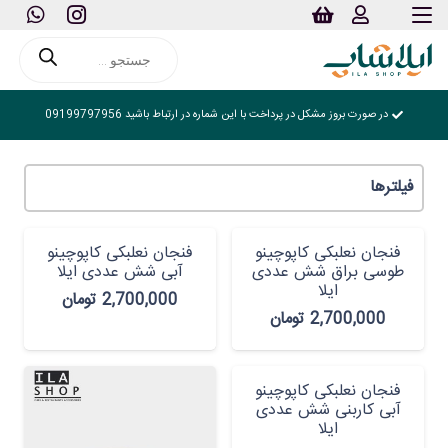
Products
search
در صورت بروز مشکل در پرداخت با این شماره در ارتباط باشید 09199797956
فیلترها
فنجان نعلبکی کاپوچینو
فنجان نعلبکی کاپوچینو
طوسی براق شش عددی
آبی شش عددی ایلا
ایلا
2,700,000
تومان
2,700,000
تومان
فنجان نعلبکی کاپوچینو
آبی کاربنی شش عددی
ایلا