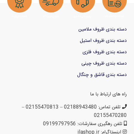
دسته بندی ظروف ملامین
دسته بندی ظروف استیل
دسته بندی ظروف فلزی
دسته بندی ظروف چینی
دسته بندی قاشق و چنگال
راه های ارتباط با ما
تلفن تماس: 02188943480 – 02155470813 –
02155470280
تلفن رهگیری سفارشات: 09199797956
اینستاگرام: ilashop.ir