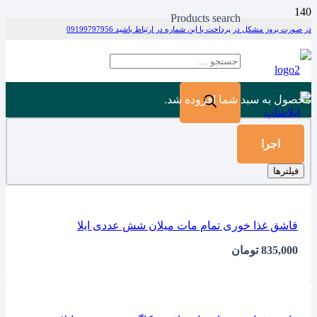
Products search
در صورت بروز مشکل در پرداخت با این شماره در ارتباط باشید 09199797956
محصول
به سبد شما افزوده شد.
اجرا
فیلترها
قاشق غذا خوری تمام مات میلان شش عددی ایلا
835,000
تومان