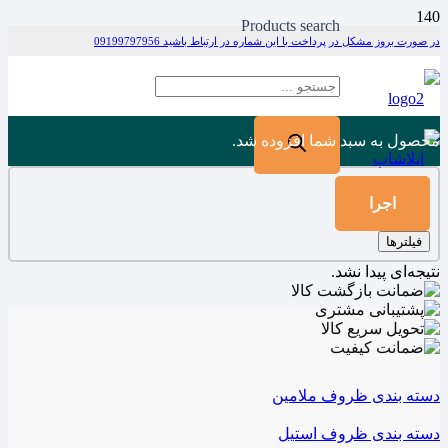
Products search
در صورت بروز مشکل در پرداخت با این شماره در ارتباط باشید 09199797956
محصول
به سبد شما افزوده شد.
اجرا
فیلترها
نتیجه‌ای پیدا نشد.
دسته بندی ظروف ملامین
دسته بندی ظروف استیل