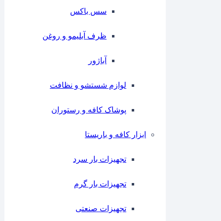
سس باکس
ظرف آبلیمو و روغن
آباژور
لوازم شستشو و نظافت
پوشاک کافه و رستوران
ابزار کافه و باریستا
تجهیزات بار سرد
تجهیزات بار گرم
تجهیزات صنعتی