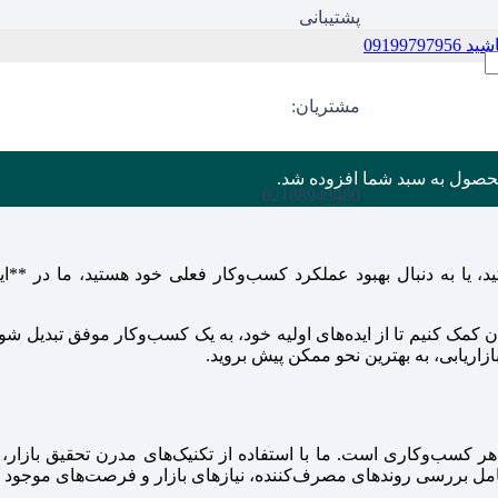
پشتیبانی
09199
مشتریان:
حصول
به سبد شما افزوده شد.
02188943480
د، یا به دنبال بهبود عملکرد کسب‌وکار فعلی خود هستید، ما در **
ن کمک کنیم تا از ایده‌های اولیه خود، به یک کسب‌وکار موفق تبدیل شون
زاریابی، به بهترین نحو ممکن پیش بروید.
ی هر کسب‌وکاری است. ما با استفاده از تکنیک‌های مدرن تحقیق باز
ل شامل بررسی روندهای مصرف‌کننده، نیازهای بازار و فرصت‌های موجود