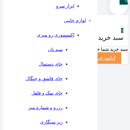
0
ابزار سرو
لوازم جانبی
0
اکسسوری رو میزی
سبد خرید شما
سبد خرید شما خالیست
سبد نان
ادامه خرید
جای دستمال
جای قاشق و چنگال
جای نمک و فلفل
رزرو و شماره میز
زیر سیگاری