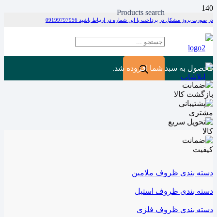
Products search
در صورت بروز مشکل در پرداخت با این شماره در ارتباط باشید 09199797956
محصول
به سبد شما افزوده شد.
دسته بندی ظروف ملامین
دسته بندی ظروف استیل
دسته بندی ظروف فلزی