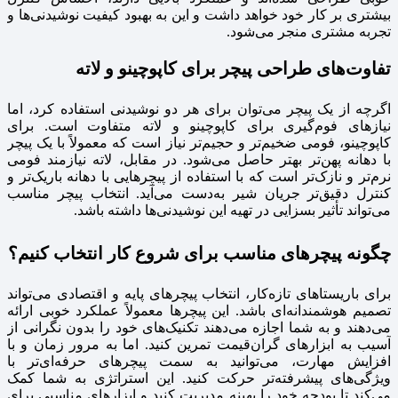
بیشتری بر کار خود خواهد داشت و این به بهبود کیفیت نوشیدنی‌ها و
تجربه مشتری منجر می‌شود.
تفاوت‌های طراحی پیچر برای کاپوچینو و لاته
اگرچه از یک پیچر می‌توان برای هر دو نوشیدنی استفاده کرد، اما
نیازهای فوم‌گیری برای کاپوچینو و لاته متفاوت است. برای
کاپوچینو، فومی ضخیم‌تر و حجیم‌تر نیاز است که معمولاً با یک پیچر
با دهانه پهن‌تر بهتر حاصل می‌شود. در مقابل، لاته نیازمند فومی
نرم‌تر و نازک‌تر است که با استفاده از پیچرهایی با دهانه باریک‌تر و
کنترل دقیق‌تر جریان شیر به‌دست می‌آید. انتخاب پیچر مناسب
می‌تواند تأثیر بسزایی در تهیه این نوشیدنی‌ها داشته باشد.
چگونه پیچرهای مناسب برای شروع کار انتخاب کنیم؟
برای باریستاهای تازه‌کار، انتخاب پیچرهای پایه و اقتصادی می‌تواند
تصمیم هوشمندانه‌ای باشد. این پیچرها معمولاً عملکرد خوبی ارائه
می‌دهند و به شما اجازه می‌دهند تکنیک‌های خود را بدون نگرانی از
آسیب به ابزارهای گران‌قیمت تمرین کنید. اما به مرور زمان و با
افزایش مهارت، می‌توانید به سمت پیچرهای حرفه‌ای‌تر با
ویژگی‌های پیشرفته‌تر حرکت کنید. این استراتژی به شما کمک
می‌کند تا بودجه خود را بهینه مدیریت کنید و ابزارهای مناسبی برای