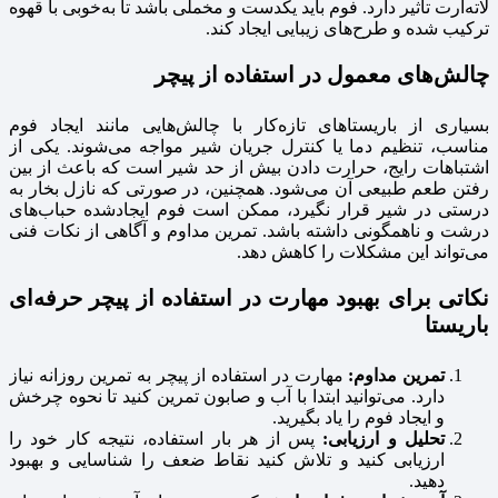
لاته‌آرت تأثیر دارد. فوم باید یکدست و مخملی باشد تا به‌خوبی با قهوه
ترکیب شده و طرح‌های زیبایی ایجاد کند.
چالش‌های معمول در استفاده از پیچر
بسیاری از باریستاهای تازه‌کار با چالش‌هایی مانند ایجاد فوم
مناسب، تنظیم دما یا کنترل جریان شیر مواجه می‌شوند. یکی از
اشتباهات رایج، حرارت دادن بیش از حد شیر است که باعث از بین
رفتن طعم طبیعی آن می‌شود. همچنین، در صورتی که نازل بخار به
درستی در شیر قرار نگیرد، ممکن است فوم ایجادشده حباب‌های
درشت و ناهمگونی داشته باشد. تمرین مداوم و آگاهی از نکات فنی
می‌تواند این مشکلات را کاهش دهد.
نکاتی برای بهبود مهارت در استفاده از پیچر حرفه‌ای
باریستا
تمرین مداوم:
مهارت در استفاده از پیچر به تمرین روزانه نیاز
دارد. می‌توانید ابتدا با آب و صابون تمرین کنید تا نحوه چرخش
و ایجاد فوم را یاد بگیرید.
تحلیل و ارزیابی:
پس از هر بار استفاده، نتیجه کار خود را
ارزیابی کنید و تلاش کنید نقاط ضعف را شناسایی و بهبود
دهید.