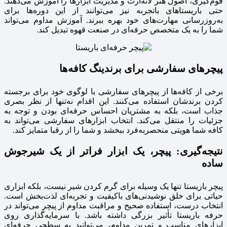
فوم‌گیری، اصول هنر لاته‌آرت و مدیریت ابزارها را آموزش می‌دهند.
حتی باریستاهای باتجربه نیز می‌توانند از این دوره‌ها برای
به‌روزرسانی مهارت‌های خود بهره ببرند. آموزش مداوم می‌تواند
شما را به یک متخصص حرفه‌ای در صنعت قهوه تبدیل کند.
پیچرهای سفارشی برای برندینگ کافه‌ها
برخی از کافه‌ها از پیچرهای سفارشی با لوگوی خود برای برجسته
کردن برندشان استفاده می‌کنند. این اقدام نه‌تنها از نظر بصری
جذاب است، بلکه به مشتریان احساس حرفه‌ای بودن و توجه به
جزئیات را منتقل می‌کند. انتخاب ابزارهای سفارشی می‌تواند به
کافه شما هویتی منحصربه‌فرد ببخشد و شما را از رقبا متمایز کند.
نتیجه‌گیری: پیچر، یک ابزار فراتر از یک شیرجوش
ساده
پیچر باریستا تنها یک وسیله برای گرم کردن شیر نیست، بلکه ابزاری
حیاتی برای خلق نوشیدنی‌های باکیفیت و تجربه‌ای لذت‌بخش است.
انتخاب درست، استفاده صحیح و مراقبت مداوم از پیچر می‌تواند در
حرفه باریستا تأثیر بزرگی داشته باشد. با سرمایه‌گذاری روی
ابزارهای مناسب و تمرین مداوم، می‌توانید به سطحی حرفه‌ای