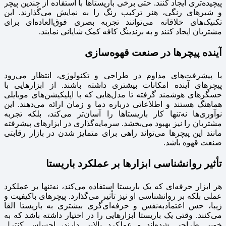
پیچیده‌تری ایجاد کنند. حتی برخی باریستاها با استفاده از چندین پیچر
و شیرهای رنگی، هنر ترکیب رنگ را به نمایش می‌گذارند. این
تکنیک‌های خلاقانه می‌توانند تجربه بصری فوق‌العاده‌ای برای
مشتریان ایجاد کنند و به برندینگ کافه کمک شایانی نمایند.
آینده پیچرها در صنعت قهوه‌سازی
با پیشرفت‌های مداوم در طراحی و تکنولوژی، انتظار می‌رود
پیچرهای آینده امکانات بیشتری داشته باشند. از ابزارهایی با
حسگرهای هوشمند گرفته تا مدل‌هایی که با اپلیکیشن‌های موبایلی
هماهنگ هستند و اطلاعاتی درباره دما و زمان ارائه می‌دهند. این
نوآوری‌ها نه‌تنها کار باریستاها را آسان‌تر می‌کند، بلکه تجربه
مشتریان را نیز بهبود می‌بخشد. سرمایه‌گذاری در ابزارهای پیشرفته
مانند این پیچرها می‌تواند راهی برای متمایز شدن در بازار رقابتی
صنعت قهوه باشد.
تأثیر روانشناسی ابزارها بر عملکرد باریستا
هر ابزار حرفه‌ای که یک باریستا استفاده می‌کند، نه‌تنها بر عملکرد
عملی بلکه بر روانشناسی او نیز تأثیر می‌گذارد. پیچرهای باکیفیت و
زیبا، حس اعتمادبه‌نفس و حرفه‌ای‌گری بیشتری به باریستا القا
می‌کنند. وقتی یک باریستا ابزارهایی را در اختیار داشته باشد که به
خوبی طراحی شده‌اند و عملکرد بالایی دارند، احساس کنترل