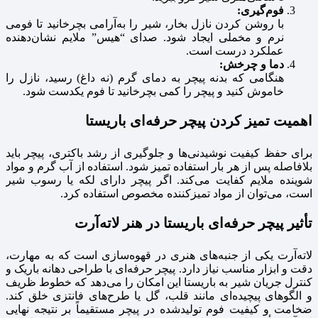
فوم‌گیری:
با روشن کردن نازل بخار، شیر را به‌آرامی بچرخانید تا فومی
نرم و مخملی ایجاد شود. صدای “هیس” ملایم نشان‌دهنده
عملکرد درست است.
دما و چرخش:
هنگامی که بدنه پیچر به دمای گرم (نه داغ) رسید، نازل را
خاموش کنید و پیچر را کمی بچرخانید تا فوم یکدست شود.
اهمیت تمیز کردن پیچر حرفه‌ای باریستا
برای حفظ کیفیت نوشیدنی‌ها و جلوگیری از رشد باکتری، پیچر باید
بلافاصله پس از هر بار استفاده تمیز شود. استفاده از آب گرم و مواد
شوینده ملایم کفایت می‌کند. اگر پیچر دارای لکه یا رسوب شیر
است، می‌توان از مواد تمیزکننده مخصوص استفاده کرد.
تأثیر پیچر حرفه‌ای باریستا در هنر لاته‌آرت
لاته‌آرت یکی از جنبه‌های هنری در قهوه‌سازی است که به مهارت،
دقت و ابزار مناسب نیاز دارد. پیچر حرفه‌ای با طراحی دهانه باریک و
کنترل جریان شیر به باریستا این امکان را می‌دهد که خطوط ظریف
و الگوهای پیچیده‌ای مانند قلب، گل یا طرح‌های فانتزی خلق کند.
ضخامت و کیفیت فوم تولیدشده در پیچر مستقیماً بر نتیجه نهایی