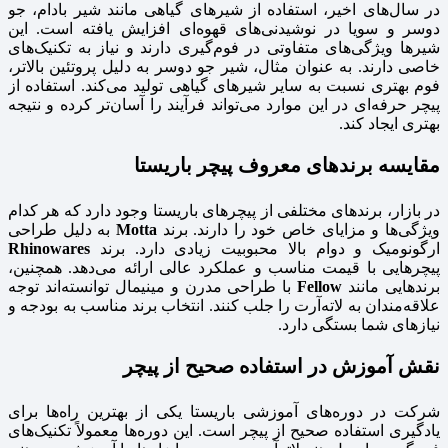
در سال‌های اخیر، استفاده از شیرهای گیاهی مانند شیر بادام، جو
دوسر و سویا در نوشیدنی‌های قهوه‌ای افزایش یافته است. این
شیرها ویژگی‌های متفاوتی در فوم‌گیری دارند و نیاز به تکنیک‌های
خاصی دارند. به عنوان مثال، شیر جو دوسر به دلیل پروتئین بالاتر،
فوم بهتری نسبت به سایر شیرهای گیاهی تولید می‌کند. استفاده از
پیچر حرفه‌ای در این موارد می‌تواند فرآیند را آسان‌تر کرده و نتیجه
بهتری ایجاد کند.
مقایسه برندهای معروف پیچر باریستا
در بازار، برندهای مختلفی از پیچرهای باریستا وجود دارد که هر کدام
ویژگی‌ها و مزایای خاص خود را دارند. برند
Motta
به دلیل طراحی
ارگونومیک و دوام بالا محبوبیت زیادی دارد. برند
Rhinowares
پیچرهایی با قیمت مناسب و عملکرد عالی ارائه می‌دهد. همچنین،
برندهایی مانند
Fellow
با طراحی مدرن و مینیمال توانسته‌اند توجه
علاقه‌مندان به لاته‌آرت را جلب کنند. انتخاب برند مناسب به بودجه و
نیازهای شما بستگی دارد.
نقش آموزش در استفاده صحیح از پیچر
شرکت در دوره‌های آموزشی باریستا یکی از بهترین راه‌ها برای
یادگیری استفاده صحیح از پیچر است. این دوره‌ها معمولاً تکنیک‌های