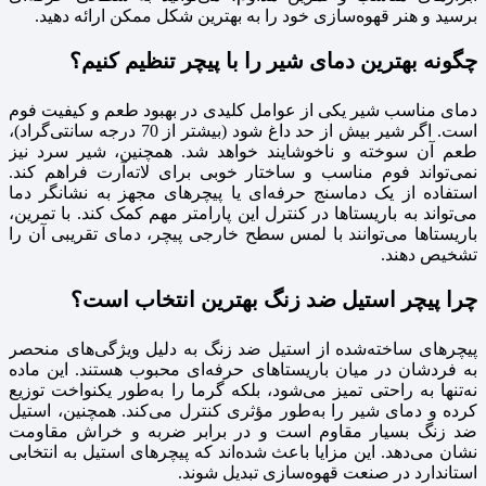
برسید و هنر قهوه‌سازی خود را به بهترین شکل ممکن ارائه دهید.
چگونه بهترین دمای شیر را با پیچر تنظیم کنیم؟
دمای مناسب شیر یکی از عوامل کلیدی در بهبود طعم و کیفیت فوم
است. اگر شیر بیش از حد داغ شود (بیشتر از 70 درجه سانتی‌گراد)،
طعم آن سوخته و ناخوشایند خواهد شد. همچنین، شیر سرد نیز
نمی‌تواند فوم مناسب و ساختار خوبی برای لاته‌آرت فراهم کند.
استفاده از یک دماسنج حرفه‌ای یا پیچرهای مجهز به نشانگر دما
می‌تواند به باریستاها در کنترل این پارامتر مهم کمک کند. با تمرین،
باریستاها می‌توانند با لمس سطح خارجی پیچر، دمای تقریبی آن را
تشخیص دهند.
چرا پیچر استیل ضد زنگ بهترین انتخاب است؟
پیچرهای ساخته‌شده از استیل ضد زنگ به دلیل ویژگی‌های منحصر
به فردشان در میان باریستاهای حرفه‌ای محبوب هستند. این ماده
نه‌تنها به راحتی تمیز می‌شود، بلکه گرما را به‌طور یکنواخت توزیع
کرده و دمای شیر را به‌طور مؤثری کنترل می‌کند. همچنین، استیل
ضد زنگ بسیار مقاوم است و در برابر ضربه و خراش مقاومت
نشان می‌دهد. این مزایا باعث شده‌اند که پیچرهای استیل به انتخابی
استاندارد در صنعت قهوه‌سازی تبدیل شوند.