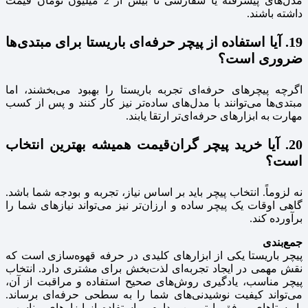
مدل‌های پیشرفته یا سفارشی تا بیش از 2 میلیون تومان قیمت
داشته باشند.
19. آیا استفاده از پیچر حرفه‌ای باریستا برای مبتدی‌ها
ضروری است؟
اگرچه پیچرهای حرفه‌ای تجربه باریستا را بهبود می‌بخشند، اما
مبتدی‌ها می‌توانند با مدل‌های ساده‌تر نیز کار کنند و پس از کسب
مهارت به ابزارهای حرفه‌ای‌تر ارتقا یابند.
20. آیا خرید پیچر گران‌قیمت همیشه بهترین انتخاب
است؟
نه لزوماً. انتخاب پیچر باید بر اساس نیاز، تجربه و بودجه شما باشد.
گاهی اوقات یک پیچر ساده و ارزان‌تر نیز می‌تواند نیازهای شما را
برآورده کند.
جمع‌بندی
پیچر باریستا یکی از ابزارهای کلیدی در حرفه قهوه‌سازی است که
نقش مهمی در ایجاد تجربه‌ای لذت‌بخش برای مشتری دارد. انتخاب
پیچر مناسب، یادگیری روش‌های صحیح استفاده و مراقبت از آن،
می‌تواند کیفیت نوشیدنی‌های شما را به سطحی حرفه‌ای برساند.
باریستاهای موفق با تمرین مداوم و استفاده از ابزارهای مناسب،