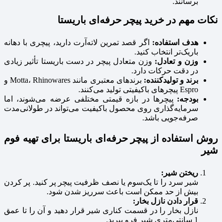
برسانند.
نکات مهم در خرید پیچر حرفه‌ای باریستا
هدف استفاده:
اگر قصد تمرین لاته‌آرت دارید، پیچری با دهانه
باریک‌تر انتخاب کنید.
وزن و تعادل:
وزن متعادل پیچر در دست باریستا تأثیر زیادی
در دقت حرکات دارد.
برند و تولیدکننده:
برندهای معتبری مانند Motta، Rhinowares و
Espro پیچرهای باکیفیتی تولید می‌کنند.
بودجه:
پیچرها در بازه قیمتی مختلفی عرضه می‌شوند، اما
سرمایه‌گذاری روی محصول باکیفیت می‌تواند در طولانی‌مدت
صرفه‌جویی باشد.
روش استفاده از پیچر حرفه‌ای باریستا برای تهیه فوم
شیر
ریختن شیر:
شیر سرد را تا یک‌سوم یا نصف ظرفیت پیچر پر کنید. پر کردن
بیش از حد ممکن است باعث سرریز شدن شود.
قرار دادن نازل بخار:
نازل بخار را در قسمت کناری شیر قرار دهید و آن را تا عمق
1 سانتی‌متری شیر فرو ببرید.