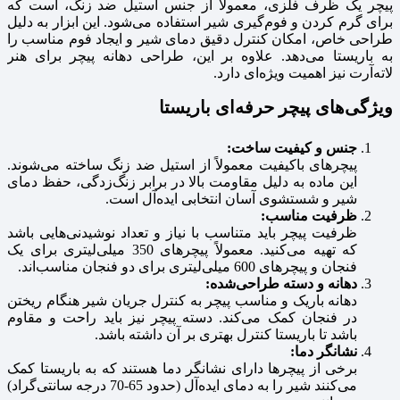
پیچر یک ظرف فلزی، معمولاً از جنس استیل ضد زنگ، است که
برای گرم کردن و فوم‌گیری شیر استفاده می‌شود. این ابزار به دلیل
طراحی خاص، امکان کنترل دقیق دمای شیر و ایجاد فوم مناسب را
به باریستا می‌دهد. علاوه بر این، طراحی دهانه پیچر برای هنر
لاته‌آرت نیز اهمیت ویژه‌ای دارد.
ویژگی‌های پیچر حرفه‌ای باریستا
جنس و کیفیت ساخت:
پیچرهای باکیفیت معمولاً از استیل ضد زنگ ساخته می‌شوند.
این ماده به دلیل مقاومت بالا در برابر زنگ‌زدگی، حفظ دمای
شیر و شستشوی آسان انتخابی ایده‌آل است.
ظرفیت مناسب:
ظرفیت پیچر باید متناسب با نیاز و تعداد نوشیدنی‌هایی باشد
که تهیه می‌کنید. معمولاً پیچرهای 350 میلی‌لیتری برای یک
فنجان و پیچرهای 600 میلی‌لیتری برای دو فنجان مناسب‌اند.
دهانه و دسته طراحی‌شده:
دهانه باریک و مناسب پیچر به کنترل جریان شیر هنگام ریختن
در فنجان کمک می‌کند. دسته پیچر نیز باید راحت و مقاوم
باشد تا باریستا کنترل بهتری بر آن داشته باشد.
نشانگر دما:
برخی از پیچرها دارای نشانگر دما هستند که به باریستا کمک
می‌کنند شیر را به دمای ایده‌آل (حدود 65-70 درجه سانتی‌گراد)