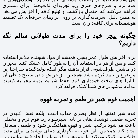
فوم نرم و طرح‌های هنری زیبا تجربه‌ای لذت‌بخش برای مشتری
فراهم می‌کنند که احتمال بازگشت و تبلیغ کافه را افزایش می‌دهد.
به همین دلیل، سرمایه‌گذاری بر روی ابزارهای حرفه‌ای یک تصمیم
هوشمندانه برای کافه‌داران است.
چگونه پیچر خود را برای مدت طولانی سالم نگه
داریم؟
برای افزایش طول عمر پیچر، همیشه از مواد شوینده ملایم استفاده
کنید و پس از هر بار استفاده آن را به‌طور کامل خشک کنید. پیچر را
در ماشین ظرف‌شویی قرار ندهید، مگر اینکه تولیدکننده صراحتاً این
موضوع را تأیید کرده باشد. همچنین، از خراش دادن سطح داخلی آن
با ابزارهای سخت خودداری کنید. حفظ شرایط بهینه پیچر به کیفیت
مداوم نوشیدنی‌های شما کمک خواهد کرد.
اهمیت فوم شیر در طعم و تجربه قهوه
فوم شیر نه‌تنها از نظر بصری جذاب است، بلکه نقش کلیدی در
تجربه طعمی نوشیدنی‌های بر پایه اسپرسو دارد. فوم نرم و مخملی
باعث می‌شود ترکیب شیر و قهوه هماهنگ‌تر شود و طعمی متعادل
ایجاد کند. همچنین، این فوم به نگهداری دمای نوشیدنی برای مدت
طولانی‌تر کمک می‌کند. باریستاهایی که توانایی ایجاد فوم مناسب را