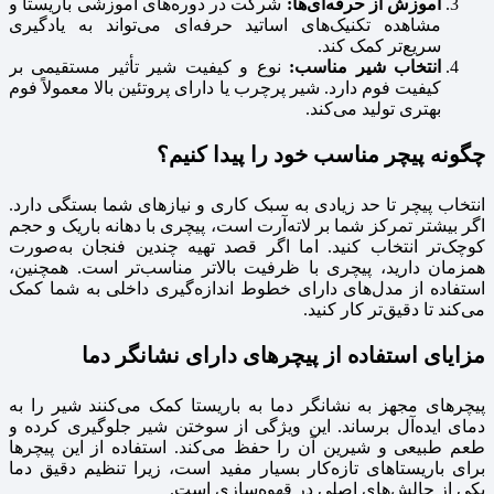
آموزش از حرفه‌ای‌ها:
شرکت در دوره‌های آموزشی باریستا و
مشاهده تکنیک‌های اساتید حرفه‌ای می‌تواند به یادگیری
سریع‌تر کمک کند.
انتخاب شیر مناسب:
نوع و کیفیت شیر تأثیر مستقیمی بر
کیفیت فوم دارد. شیر پرچرب یا دارای پروتئین بالا معمولاً فوم
بهتری تولید می‌کند.
چگونه پیچر مناسب خود را پیدا کنیم؟
انتخاب پیچر تا حد زیادی به سبک کاری و نیازهای شما بستگی دارد.
اگر بیشتر تمرکز شما بر لاته‌آرت است، پیچری با دهانه باریک و حجم
کوچک‌تر انتخاب کنید. اما اگر قصد تهیه چندین فنجان به‌صورت
همزمان دارید، پیچری با ظرفیت بالاتر مناسب‌تر است. همچنین،
استفاده از مدل‌های دارای خطوط اندازه‌گیری داخلی به شما کمک
می‌کند تا دقیق‌تر کار کنید.
مزایای استفاده از پیچرهای دارای نشانگر دما
پیچرهای مجهز به نشانگر دما به باریستا کمک می‌کنند شیر را به
دمای ایده‌آل برساند. این ویژگی از سوختن شیر جلوگیری کرده و
طعم طبیعی و شیرین آن را حفظ می‌کند. استفاده از این پیچرها
برای باریستاهای تازه‌کار بسیار مفید است، زیرا تنظیم دقیق دما
یکی از چالش‌های اصلی در قهوه‌سازی است.