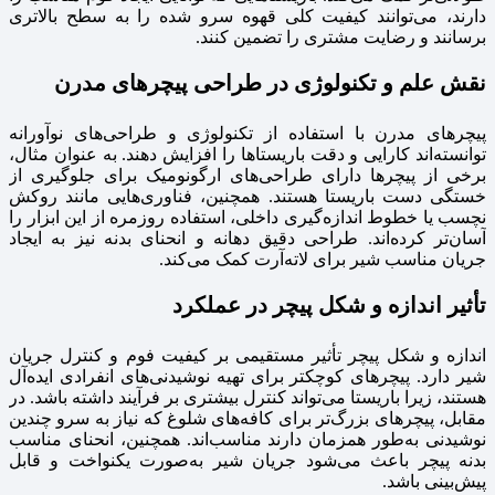
دارند، می‌توانند کیفیت کلی قهوه سرو شده را به سطح بالاتری
برسانند و رضایت مشتری را تضمین کنند.
نقش علم و تکنولوژی در طراحی پیچرهای مدرن
پیچرهای مدرن با استفاده از تکنولوژی و طراحی‌های نوآورانه
توانسته‌اند کارایی و دقت باریستاها را افزایش دهند. به عنوان مثال،
برخی از پیچرها دارای طراحی‌های ارگونومیک برای جلوگیری از
خستگی دست باریستا هستند. همچنین، فناوری‌هایی مانند روکش
نچسب یا خطوط اندازه‌گیری داخلی، استفاده روزمره از این ابزار را
آسان‌تر کرده‌اند. طراحی دقیق دهانه و انحنای بدنه نیز به ایجاد
جریان مناسب شیر برای لاته‌آرت کمک می‌کند.
تأثیر اندازه و شکل پیچر در عملکرد
اندازه و شکل پیچر تأثیر مستقیمی بر کیفیت فوم و کنترل جریان
شیر دارد. پیچرهای کوچکتر برای تهیه نوشیدنی‌های انفرادی ایده‌آل
هستند، زیرا باریستا می‌تواند کنترل بیشتری بر فرآیند داشته باشد. در
مقابل، پیچرهای بزرگ‌تر برای کافه‌های شلوغ که نیاز به سرو چندین
نوشیدنی به‌طور همزمان دارند مناسب‌اند. همچنین، انحنای مناسب
بدنه پیچر باعث می‌شود جریان شیر به‌صورت یکنواخت و قابل
پیش‌بینی باشد.