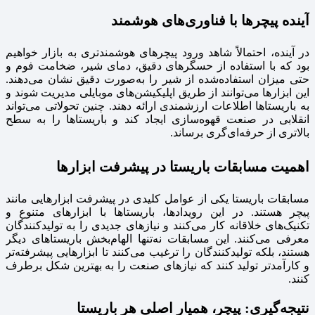
آینده پیچرها با فناوری‌های هوشمند
در آینده، احتمالاً شاهد ورود پیچرهای هوشمندتری به بازار خواهیم
بود که با استفاده از حسگرهای دقیق، دمای شیر، ضخامت فوم و
حتی میزان استفاده‌شده از شیر را به‌صورت دقیق نشان می‌دهند.
این ابزارها می‌توانند از طریق اپلیکیشن‌های موبایلی مدیریت شوند و
به باریستاها اطلاعات ارزشمندی ارائه دهند. چنین تحولاتی می‌تواند
انقلابی در صنعت قهوه‌سازی ایجاد کند و باریستاها را به سطح
بالاتری از حرفه‌ای‌گری برساند.
اهمیت مسابقات باریستا در پیشرفت ابزارها
مسابقات باریستا یکی از عوامل کلیدی در پیشرفت ابزارهایی مانند
پیچر هستند. در این رویدادها، باریستاها با ابزارهای متنوع و
تکنیک‌های خلاقانه کار می‌کنند و نیازهای جدیدی را به تولیدکنندگان
معرفی می‌کنند. این مسابقات نه‌تنها الهام‌بخش باریستاهای دیگر
هستند، بلکه تولیدکنندگان را ترغیب می‌کنند تا ابزارهایی پیشرفته‌تر
و کارآمدتر تولید کنند که نیازهای صنعت را به بهترین شکل برطرف
کنند.
نتیجه‌گیری: پیچر، همیار اصلی هر باریستا