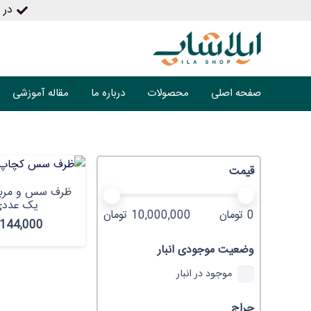
در ص
صفحه اصلی
محصولات
درباره ما
مقاله آموزشی
قیمت
ظرف سس و مربا
یک عددی 
0 تومان
10,000,000 تومان
144,000
وضعیت موجودی انبار
موجود در انبار
حراج