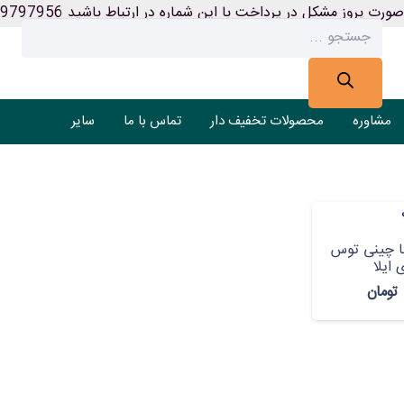
ورت بروز مشکل در پرداخت با این شماره در ارتباط باشید 09199797956
Products
search
مشاوره
محصولات تخفیف دار
تماس با ما
سایر
 چینی توس
ایلا
تومان