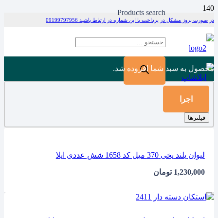
Products search
در صورت بروز مشکل در پرداخت با این شماره در ارتباط باشید 09199797956
محصول
به سبد شما افزوده شد.
اجرا
فیلترها
لیوان بلند یخی 370 میل کد 1658 شش عددی ایلا
1,230,000
تومان