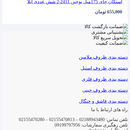
استکان چای 175میل یوجین 2411-2 شش عددی ایلا
655,000
تومان
دسته بندی ظروف ملامین
دسته بندی ظروف استیل
دسته بندی ظروف فلزی
دسته بندی ظروف چینی
دسته بندی قاشق و چنگال
راه های ارتباط با ما
تلفن تماس: 02188943480 – 02155470813 – 02155470280
تلفن رهگیری سفارشات: 09199797956