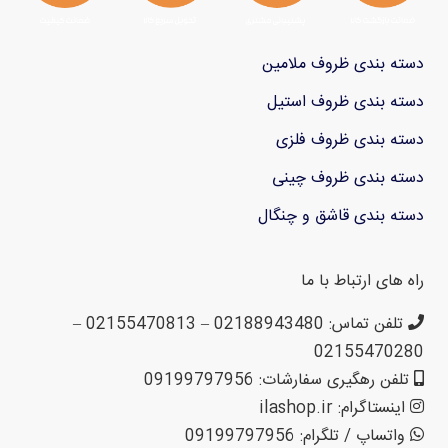
دسته بندی ظروف ملامین
دسته بندی ظروف استیل
دسته بندی ظروف فلزی
دسته بندی ظروف چینی
دسته بندی قاشق و چنگال
راه های ارتباط با ما
تلفن تماس: 02188943480 – 02155470813 –
02155470280
تلفن رهگیری سفارشات: 09199797956
اینستاگرام: ilashop.ir
واتساپ / تلگرام: 09199797956