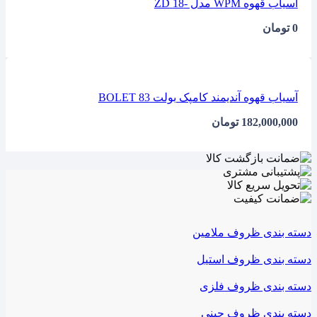
آسیاب قهوه WPM مدل -18 ZD
0
تومان
آسیاب قهوه آندیمند کامپک بولت BOLET 83
182,000,000
تومان
دسته بندی ظروف ملامین
دسته بندی ظروف استیل
دسته بندی ظروف فلزی
دسته بندی ظروف چینی