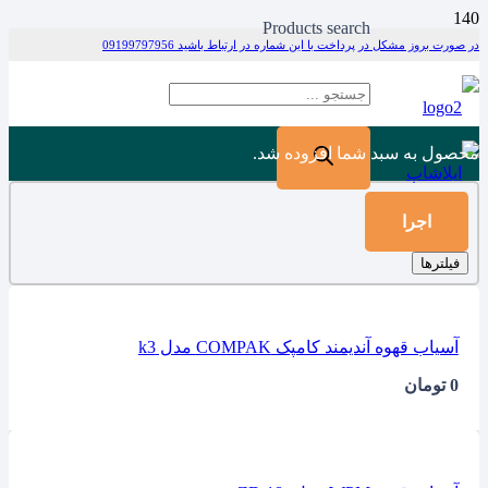
Products search
در صورت بروز مشکل در پرداخت با این شماره در ارتباط باشید 09199797956
محصول
به سبد شما افزوده شد.
اجرا
فیلترها
آسیاب قهوه آندیمند کامپک COMPAK مدل k3
0
تومان