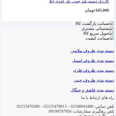
کاردک دسته بلند چوبی یک عددی ایلا
645,000
تومان
دسته بندی ظروف ملامین
دسته بندی ظروف استیل
دسته بندی ظروف فلزی
دسته بندی ظروف چینی
دسته بندی قاشق و چنگال
راه های ارتباط با ما
تلفن تماس: 02188943480 – 02155470813 – 02155470280
تلفن رهگیری سفارشات: 09199797956