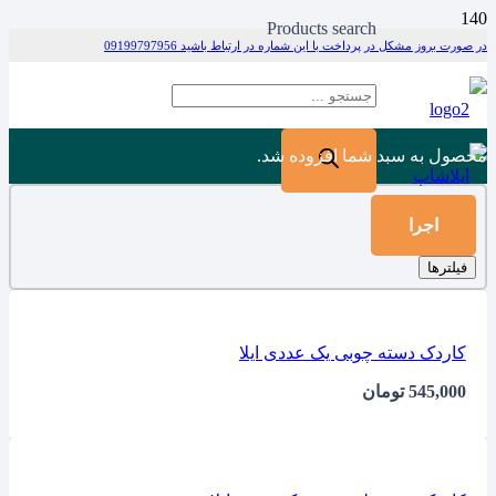
Products search
در صورت بروز مشکل در پرداخت با این شماره در ارتباط باشید 09199797956
محصول
به سبد شما افزوده شد.
اجرا
فیلترها
کاردک دسته چوبی یک عددی ایلا
545,000
تومان