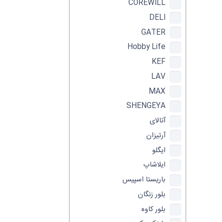
COREWILL
DELI
GATER
Hobby Life
KEF
LAV
MAX
SHENGEYA
آتالای
آرتیزان
ایگلو
ایلاشاپ
باریستا اسپیس
بلور زنگان
بلور کاوه