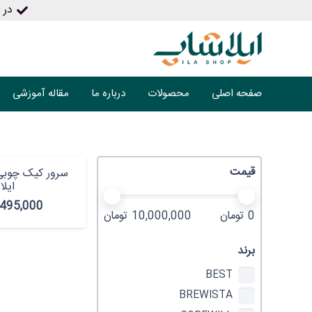
در ص
صفحه اصلی
محصولات
درباره ما
مقاله آموزشی
قیمت
سرور کیک چوب
ایلا
495,000
0 تومان
10,000,000 تومان
برند
BEST
BREWISTA