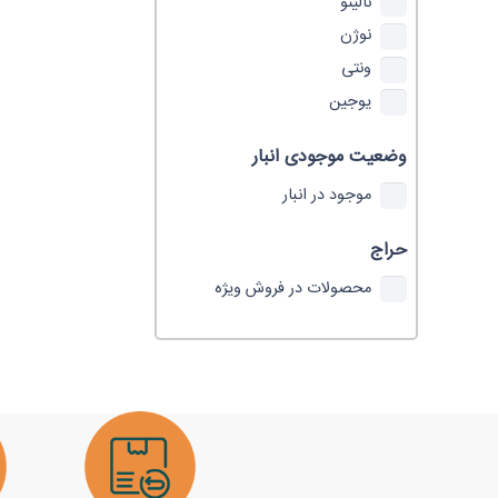
نالینو
نوژن
ونتی
یوجین
وضعیت موجودی انبار
موجود در انبار
حراج
محصولات در فروش ویژه