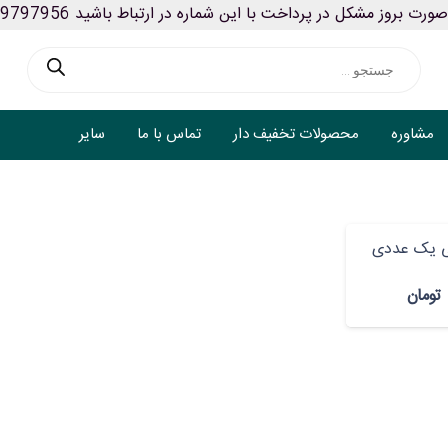
ورت بروز مشکل در پرداخت با این شماره در ارتباط باشید 09199797956
Products
search
مشاوره
محصولات تخفیف دار
تماس با ما
سایر
ی یک عددی
تومان