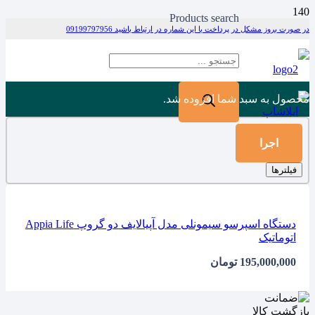
Products search
در صورت بروز مشکل در پرداخت با این شماره در ارتباط باشید 09199797956
محصول
به سبد شما افزوده شد.
اجرا
فیلترها
دستگاه اسپرسو سیمونلی مدل آپیالایف دو گروپ Appia Life
اتوماتیک
195,000,000
تومان