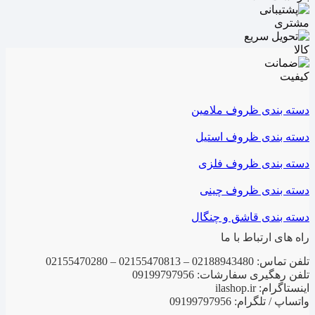
دسته بندی ظروف ملامین
دسته بندی ظروف استیل
دسته بندی ظروف فلزی
دسته بندی ظروف چینی
دسته بندی قاشق و چنگال
راه های ارتباط با ما
تلفن تماس: 02188943480 – 02155470813 – 02155470280
تلفن رهگیری سفارشات: 09199797956
اینستاگرام: ilashop.ir
واتساپ / تلگرام: 09199797956