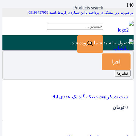
Products search
در صورت بروز مشکل در پرداخت با این شماره در ارتباط باشید 09199797956
محصول
به سبد شما افزوده شد.
اجرا
فیلترها
ست شیکر هشت تکه گلد یک عددی ایلا
0
تومان