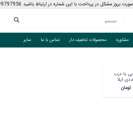
ورت بروز مشکل در پرداخت با این شماره در ارتباط باشید 09199797956
Products
search
مشاوره
محصولات تخفیف دار
تماس با ما
سایر
ی با درب
دی ایلا
تومان