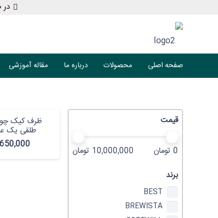
در ص
صفحه اصلی
محصولات
درباره ما
مقاله آموزشی
قیمت
ظرف کیک چوب
طلقی یک عد
650,000
0 تومان
10,000,000 تومان
برند
BEST
BREWISTA