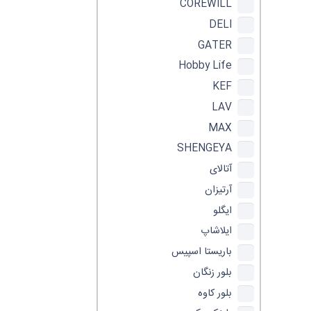
COREWILL
DELI
GATER
Hobby Life
KEF
LAV
MAX
SHENGEYA
آتالای
آرتیزان
ایگلو
ایلاشاپ
باریستا اسپیس
بلور زنگان
بلور کاوه