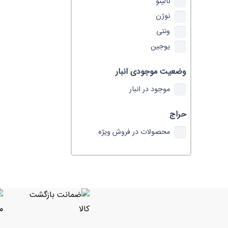
نالینو
نوژن
ونتی
یوجین
وضعیت موجودی انبار
موجود در انبار
حراج
محصولات در فروش ویژه