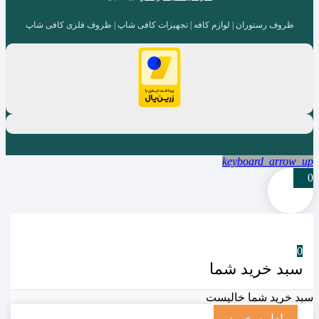
ظروف رستوران | لوازم کافه | تجهیزات کافی شاپ | ظروف فلزی کافی شاپ
keyboard_arrow_up
0
0
سبد خرید شما
سبد خرید شما خالیست