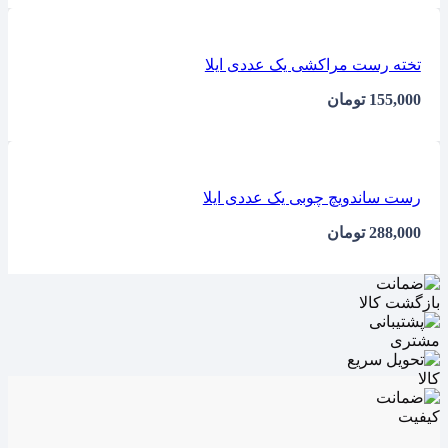
تخته رست مراکشی یک عددی ایلا
155,000
تومان
رست ساندویچ چوبی یک عددی ایلا
288,000
تومان