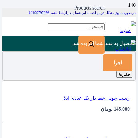
Products search
در صورت بروز مشکل در پرداخت با این شماره در ارتباط باشید 09199797956
محصول
به سبد شما افزوده شد.
اجرا
فیلترها
رست چوبی خط دار یک عددی ایلا
145,000
تومان