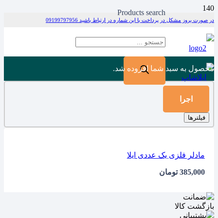
Products search
در صورت بروز مشکل در پرداخت با این شماره در ارتباط باشید 09199797956
محصول
به سبد شما افزوده شد.
اجرا
فیلترها
مادلر فلزی یک عددی ایلا
385,000
تومان