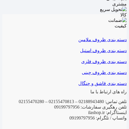
دسته بندی ظروف ملامین
دسته بندی ظروف استیل
دسته بندی ظروف فلزی
دسته بندی ظروف چینی
دسته بندی قاشق و چنگال
راه های ارتباط با ما
تلفن تماس: 02188943480 – 02155470813 – 02155470280
تلفن رهگیری سفارشات: 09199797956
اینستاگرام: ilashop.ir
واتساپ / تلگرام: 09199797956