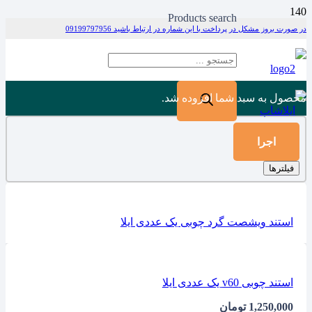
Products search
در صورت بروز مشکل در پرداخت با این شماره در ارتباط باشید 09199797956
محصول
به سبد شما افزوده شد.
اجرا
فیلترها
استند ویشصت گرد چوبی یک عددی ایلا
استند چوبی v60 یک عددی ایلا
1,250,000
تومان