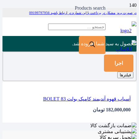
Products search
در صورت بروز مشکل در پرداخت با این شماره در ارتباط باشید 09199797956
محصول
به سبد شما افزوده شد.
اجرا
فیلترها
آسیاب قهوه آندیمند کامپک بولت BOLET 83
182,000,000
تومان