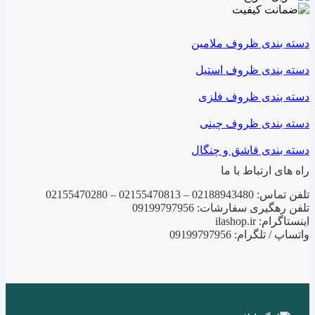
دسته بندی ظروف ملامین
دسته بندی ظروف استیل
دسته بندی ظروف فلزی
دسته بندی ظروف چینی
دسته بندی قاشق و چنگال
راه های ارتباط با ما
تلفن تماس: 02188943480 – 02155470813 – 02155470280
تلفن رهگیری سفارشات: 09199797956
اینستاگرام: ilashop.ir
واتساپ / تلگرام: 09199797956