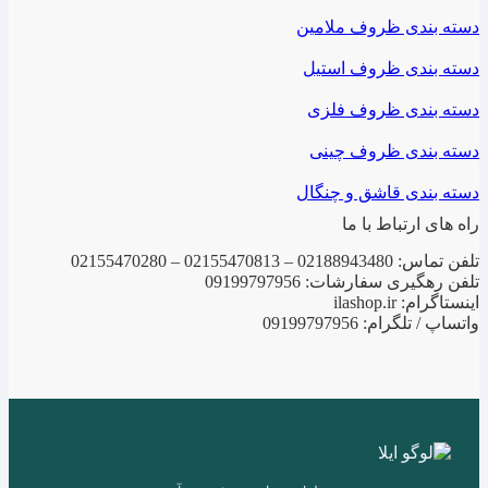
دسته بندی ظروف ملامین
دسته بندی ظروف استیل
دسته بندی ظروف فلزی
دسته بندی ظروف چینی
دسته بندی قاشق و چنگال
راه های ارتباط با ما
تلفن تماس: 02188943480 – 02155470813 – 02155470280
تلفن رهگیری سفارشات: 09199797956
اینستاگرام: ilashop.ir
واتساپ / تلگرام: 09199797956