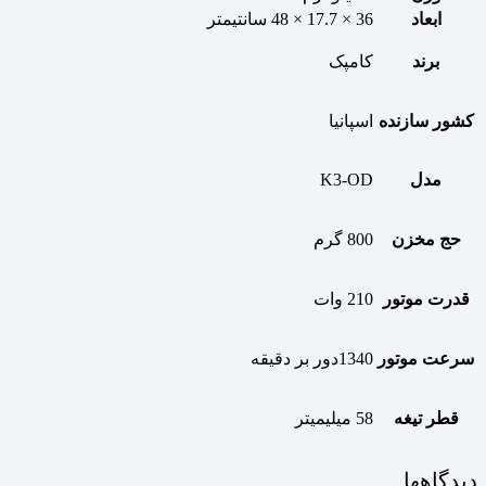
ابعاد
36 × 17.7 × 48 سانتیمتر
برند
کامپک
کشور سازنده
اسپانیا
مدل
K3-OD
حج مخزن
800 گرم
قدرت موتور
210 وات
سرعت موتور
1340دور بر دقیقه
قطر تیغه
58 میلیمیتر
دیدگاهها