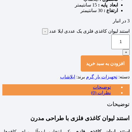
ابعاد پایه :
15 سانتیمتر
ارتفاع :
30 سانتیمتر
3 در انبار
استند لیوان کاغذی فلزی یک عددی ایلا عدد
-
+
افزودن به سبد خرید
دسته:
تجهیزات بار گرم
برند:
ایلاشاپ
توضیحات
نظرات (0)
توضیحات
استند لیوان کاغذی فلزی با طراحی مدرن
استند لیوان کاغذی فلزی
یک انتخاب ایده‌آل برای کافه‌ها،