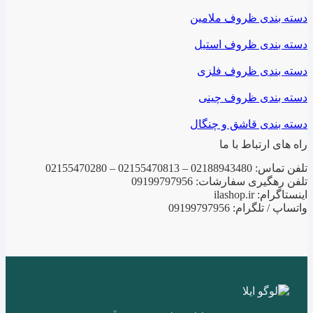
دسته بندی ظروف ملامین
دسته بندی ظروف استیل
دسته بندی ظروف فلزی
دسته بندی ظروف چینی
دسته بندی قاشق و چنگال
راه های ارتباط با ما
تلفن تماس: 02188943480 – 02155470813 – 02155470280
تلفن رهگیری سفارشات: 09199797956
اینستاگرام: ilashop.ir
واتساپ / تلگرام: 09199797956