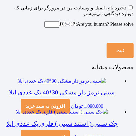
ذخیره نام، ایمیل و وبسایت من در مرورگر برای زمانی که
دوباره دیدگاهی می‌نویسم.
Are you human? Please solve:
محصولات مشابه
سینی ترمز دار مشکی 30*40 یک عددی ایلا
1,090,000
تومان
افزودن به سبد خرید
جک سینی ( استند سینی ) فلزی یک عددی ایلا