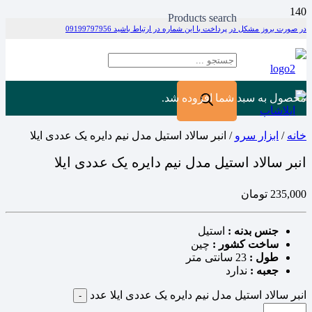
Products search
در صورت بروز مشکل در پرداخت با این شماره در ارتباط باشید 09199797956
محصول
به سبد شما افزوده شد.
خانه
/
ابزار سرو
/ انبر سالاد استیل مدل نیم دایره یک عددی ایلا
انبر سالاد استیل مدل نیم دایره یک عددی ایلا
235,000
تومان
جنس بدنه :
استیل
ساخت کشور :
چین
طول :
23 سانتی متر
جعبه :
ندارد
انبر سالاد استیل مدل نیم دایره یک عددی ایلا عدد
-