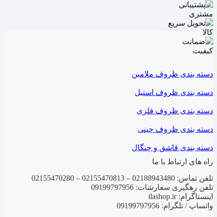
دسته بندی ظروف ملامین
دسته بندی ظروف استیل
دسته بندی ظروف فلزی
دسته بندی ظروف چینی
دسته بندی قاشق و چنگال
راه های ارتباط با ما
تلفن تماس: 02188943480 – 02155470813 – 02155470280
تلفن رهگیری سفارشات: 09199797956
اینستاگرام: ilashop.ir
واتساپ / تلگرام: 09199797956