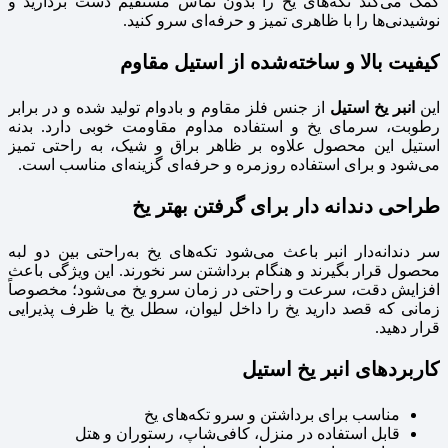
کمک می‌کند تکه‌های یخ را بدون تماس مستقیم دست بردارید و
نوشیدنی‌ها را با ظاهری تمیز و حرفه‌ای سرو کنید.
کیفیت بالا و ساخته‌شده از استیل مقاوم
این
انبر یخ استیل
از جنس فلز مقاوم و بادوام تولید شده و در برابر
رطوبت، سرمای یخ و استفاده مداوم مقاومت خوبی دارد. بدنه
استیل این محصول علاوه بر ظاهر براق و شیک، به راحتی تمیز
می‌شود و برای استفاده روزمره و حرفه‌ای گزینه‌ای مناسب است.
طراحی دندانه‌ دار برای گرفتن بهتر یخ
سر دندانه‌دار انبر باعث می‌شود تکه‌های یخ به‌راحتی بین دو لبه
محصول قرار بگیرند و هنگام برداشتن سر نخورند. این ویژگی باعث
افزایش دقت، سرعت و راحتی در زمان سرو یخ می‌شود؛ مخصوصاً
زمانی که قصد دارید یخ را داخل لیوان، سطل یخ یا ظرف پذیرایی
قرار دهید.
کاربردهای انبر یخ استیل
مناسب برای برداشتن و سرو تکه‌های یخ
قابل استفاده در منزل، کافی‌شاپ، رستوران و هتل