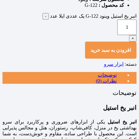
کد محصول :
G-122
انبر یخ استیل وینود G-122 یک عددی ایلا عدد
-
+
افزودن به سبد خرید
دسته:
ابزار سرو
توضیحات
نظرات (0)
توضیحات
انبر یخ استیل
انبر یخ استیل
یکی از ابزارهای ضروری و پرکاربرد برای سرو
بهداشتی یخ در منزل، کافی‌شاپ، رستوران، هتل و مجالس پذیرایی
است. این محصول با طراحی ساده، مقاوم و خوش‌دست، به شما