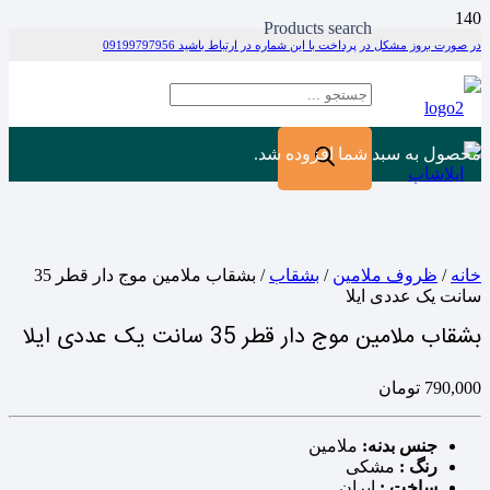
Products search
در صورت بروز مشکل در پرداخت با این شماره در ارتباط باشید 09199797956
محصول
به سبد شما افزوده شد.
خانه
/
ظروف ملامین
/
بشقاب
/ بشقاب ملامین موج دار قطر 35
سانت یک عددی ایلا
بشقاب ملامین موج دار قطر 35 سانت یک عددی ایلا
790,000
تومان
جنس بدنه:
ملامین
رنگ :
مشکی
ساخت :
ایران