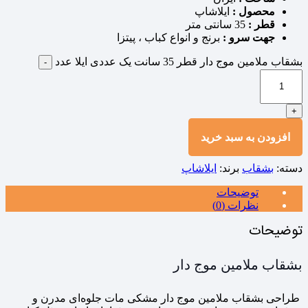
محصول :
ایلاشاپ
قطر :
35 سانتی متر
جهت سرو :
برنج و انواع کباب ، پیتزا
بشقاب ملامین موج دار قطر 35 سانت یک عددی ایلا عدد
-
+
افزودن به سبد خرید
دسته:
بشقاب
برند:
ایلاشاپ
توضیحات
نظرات (0)
توضیحات
بشقاب ملامین موج‌ دار
طراحی بشقاب ملامین موج دار مشکی مات جلوه‌ای مدرن و