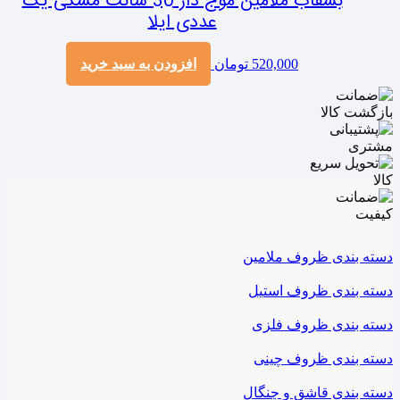
بشقاب ملامین موج دار 30 سانت مشکی یک
عددی ایلا
520,000
تومان
افزودن به سبد خرید
دسته بندی ظروف ملامین
دسته بندی ظروف استیل
دسته بندی ظروف فلزی
دسته بندی ظروف چینی
دسته بندی قاشق و چنگال