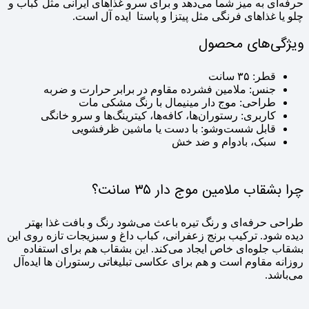
حرفه‌ای به میز شما می‌دهد و برای سرو غذاهای ایرانی مثل کباب و
چلو یا غذاهای فرنگی مثل پیتزا و پاستا ایده‌ آل است.
ویژگی‌های محصول
قطر: ۳۵ سانت
جنس: ملامین فشرده مقاوم در برابر حرارت و ضربه
طراحی: موج‌ دار مینیمال با رنگ مشکی مات
کاربری: رستوران‌ها، کافه‌ها، کیترینگ‌ها و سرو خانگی
قابل شست‌وشو: با دست یا ماشین ظرفشویی
سبک، بادوام و ضد خش
چرا بشقاب ملامین موج‌ دار ۳۵ سانت؟
طراحی حرفه‌ای و رنگ تیره باعث می‌شود رنگ و بافت غذا بهتر
دیده شود. ترکیب برنج زعفرانی، کباب داغ و سبزیجات تازه روی این
بشقاب جلوه‌ای خاص ایجاد می‌کند. این بشقاب هم برای استفاده
روزانه مقاوم است و هم برای عکاسی تبلیغاتی رستوران‌ ها ایده‌آل
می‌باشد.