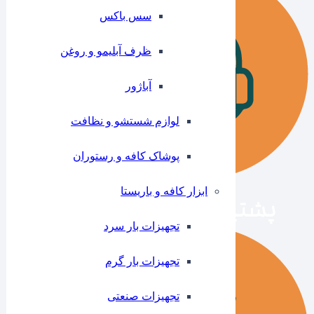
سس باکس
ظرف آبلیمو و روغن
آباژور
لوازم شستشو و نظافت
پوشاک کافه و رستوران
ابزار کافه و باریستا
تجهیزات بار سرد
تجهیزات بار گرم
تجهیزات صنعتی