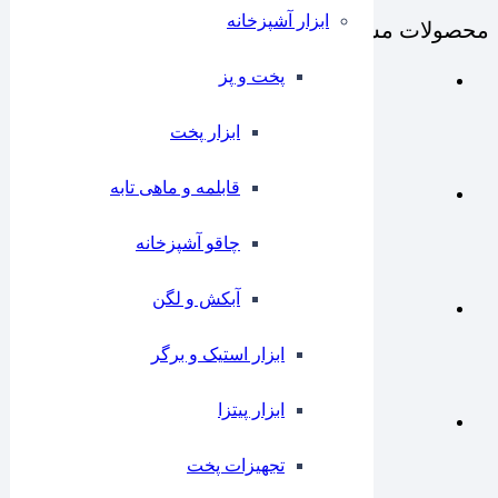
ابزار آشپزخانه
محصولات مشابه
پخت و پز
ابزار پخت
قابلمه و ماهی تابه
چاقو آشپزخانه
آبکش و لگن
ابزار استیک و برگر
ابزار پیتزا
تجهیزات پخت