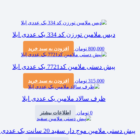
دیس ملامین تورزن کد 334 یک عددی ایلا
800,000
تومان
افزودن به سبد خرید
پیش دستی ملامین کد7721 یک عددی ایلا
315,000
تومان
افزودن به سبد خرید
ظرف سالاد ملامین یک عددی ایلا
0
تومان
اطلاعات بیشتر
پیش دستی ملامین موج دار سفید 20 سانت یک عددی ایلا