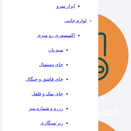
ابزار سرو
لوازم جانبی
اکسسوری رو میزی
سبد نان
جای دستمال
جای قاشق و چنگال
جای نمک و فلفل
رزرو و شماره میز
زیر سیگاری