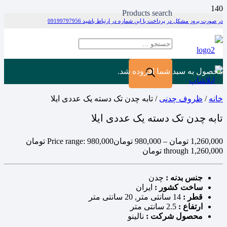
Products search
در صورت بروز مشکل در پرداخت با این شماره در ارتباط باشید 09199797956
محصول
به سبد شما افزوده شد.
خانه
/
ظروف چدنی
/ تابه چدن تک دسته یک عددی ایلا
تابه چدن تک دسته یک عددی ایلا
1,260,000
تومان
–
980,000
تومان
Price range: 980,000 تومان
through 1,260,000 تومان
جنس بدنه :
چدن
ساخت کشور :
ایران
قطر :
14 سانتی متر, 20 سانتی متر
ارتفاع :
2.5 سانتی متر
محصول شرکت :
نالینو