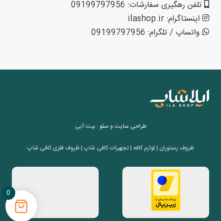
تلفن رهگیری سفارشات: 09199797956
اینستاگرام: ilashop.ir
واتساپ / تلگرام: 09199797956
طراحی سایت
و
سئو
: بیت آبی
ظروف رستوران | لوازم کافه | تجهیزات کافی شاپ | ظروف فلزی کافی شاپ
0