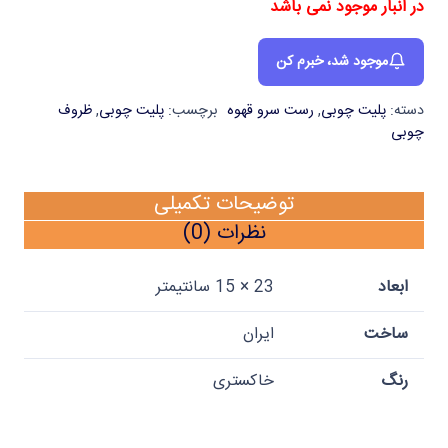
در انبار موجود نمی باشد
موجود شد، خبرم کن
دسته:
پلیت چوبی
,
رست سرو قهوه
برچسب:
پلیت چوبی
,
ظروف
چوبی
توضیحات تکمیلی
نظرات (0)
ابعاد
23 × 15 سانتیمتر
ساخت
ایران
رنگ
خاکستری