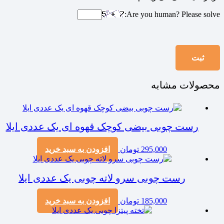
Are you human? Please solve:
محصولات مشابه
رست چوبی بیضی کوچک قهوه ای یک عددی ایلا
295,000
تومان
افزودن به سبد خرید
رست چوبی سرو لاته چوبی یک عددی ایلا
185,000
تومان
افزودن به سبد خرید