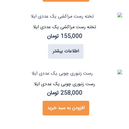
تخته رست مراکشی یک عددی ایلا
155,000
تومان
اطلاعات بیشتر
رست زنبوری چوبی یک عددی ایلا
258,000
تومان
افزودن به سبد خرید