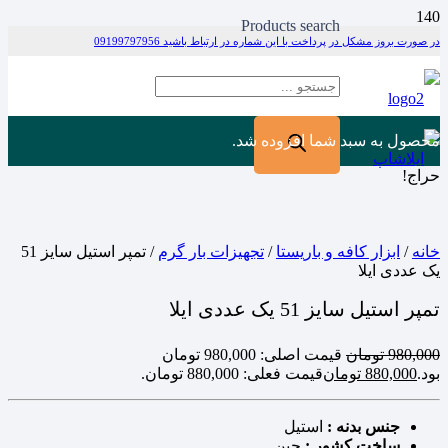
Products search
در صورت بروز مشکل در پرداخت با این شماره در ارتباط باشید 09199797956
محصول
به سبد شما افزوده شد.
حراج!
خانه
/
ابزار کافه و باریستا
/
تجهیزات بار گرم
/ تمپر استیل سایز 51
یک عددی ایلا
تمپر استیل سایز 51 یک عددی ایلا
980,000
تومان
قیمت اصلی: 980,000 تومان
بود.
880,000
تومان
قیمت فعلی: 880,000 تومان.
جنس بدنه :
استیل
ساخت کشور :
چین