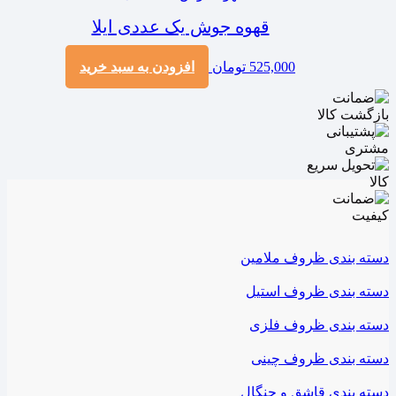
قهوه جوش یک عددی ایلا
525,000
تومان
افزودن به سبد خرید
دسته بندی ظروف ملامین
دسته بندی ظروف استیل
دسته بندی ظروف فلزی
دسته بندی ظروف چینی
دسته بندی قاشق و چنگال