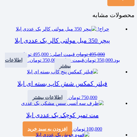
محصولات مشابه
حراج!
پیچر 350 میل مولتی کالر یک عددی ایلا
495,000
تومان
قیمت اصلی: 495,000 تومان
بود.
350,000
تومان
قیمت فعلی: 350,000 تومان.
اطلاعات
بیشتر
فیلتر کمکس شش کاپ بسته ای ایلا
750,000
تومان
اطلاعات بیشتر
مت تمپر کوچک یک عددی ایلا
100,000
تومان
افزودن به سبد خرید