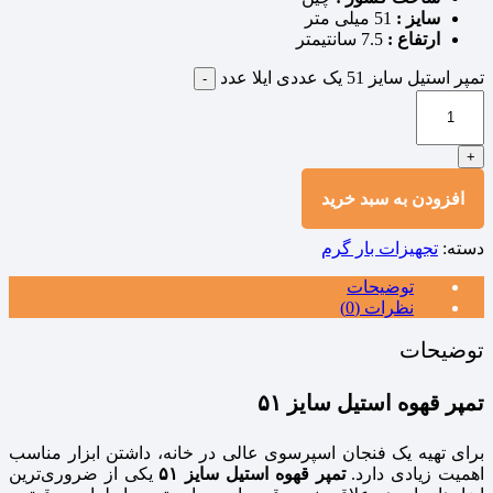
سایز :
51 میلی متر
ارتفاع :
7.5 سانتیمتر
تمپر استیل سایز 51 یک عددی ایلا عدد
-
+
افزودن به سبد خرید
دسته:
تجهیزات بار گرم
توضیحات
نظرات (0)
توضیحات
تمپر قهوه استیل سایز ۵۱
برای تهیه یک فنجان اسپرسوی عالی در خانه، داشتن ابزار مناسب
اهمیت زیادی دارد.
تمپر قهوه استیل سایز ۵۱
یکی از ضروری‌ترین