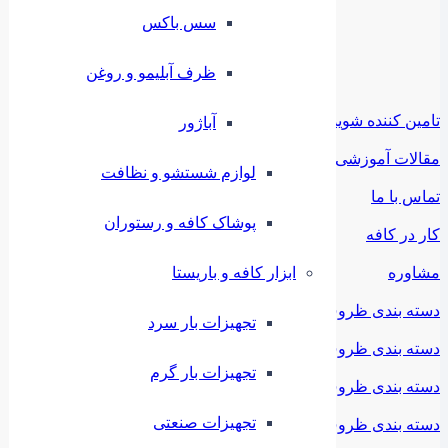
سس باکس
ظرف آبلیمو و روغن
تامین کننده شوید
آباژور
مقالات آموزشی
لوازم شستشو و نظافت
تماس با ما
پوشاک کافه و رستوران
کار در کافه
ابزار کافه و باریستا
مشاوره
دسته بندی ظروف ملامین
تجهیزات بار سرد
دسته بندی ظروف استیل
تجهیزات بار گرم
دسته بندی ظروف فلزی
تجهیزات صنعتی
دسته بندی ظروف چینی