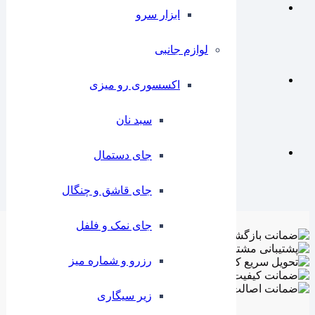
ابزار سرو
لوازم جانبی
اکسسوری رو میزی
سبد نان
جای دستمال
جای قاشق و چنگال
جای نمک و فلفل
رزرو و شماره میز
زیر سیگاری