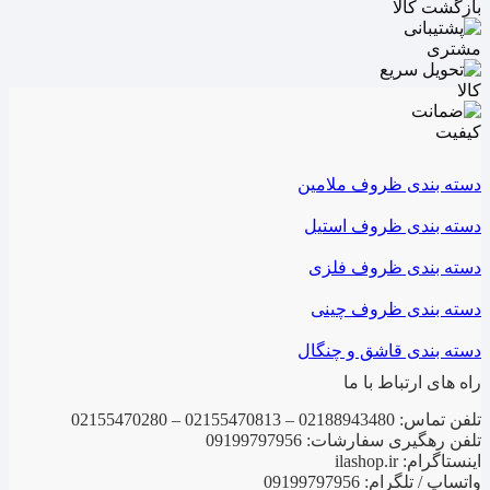
دسته بندی ظروف ملامین
دسته بندی ظروف استیل
دسته بندی ظروف فلزی
دسته بندی ظروف چینی
دسته بندی قاشق و چنگال
راه های ارتباط با ما
تلفن تماس: 02188943480 – 02155470813 – 02155470280
تلفن رهگیری سفارشات: 09199797956
اینستاگرام: ilashop.ir
واتساپ / تلگرام: 09199797956